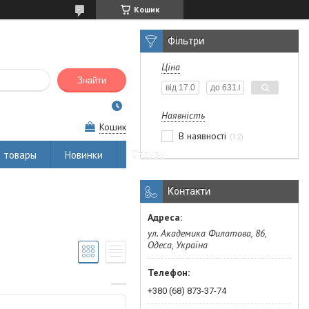
Кошик
Фільтри
Ціна
Знайти
Наявність
Кошик
В наявності
12
 товары
Новинки
Отзывы
Контакти
ул. Академика Филатова, 86,
Одеса, Україна
+380 (68) 873-37-74