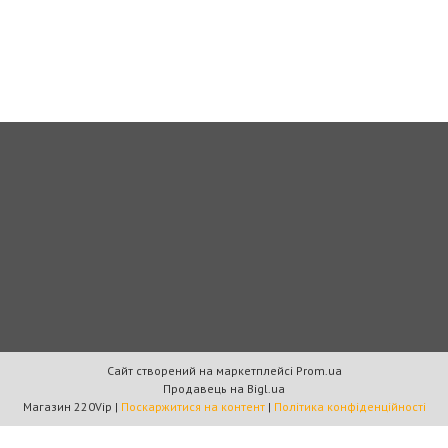
Сайт створений на маркетплейсі
Prom.ua
Продавець на Bigl.ua
Магазин 220Vip |
Поскаржитися на контент
|
Політика конфіденційності