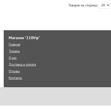
Магазин "220Vip"
Главная
Товары
О нас
Доставка и оплата
Отзывы
Контакты