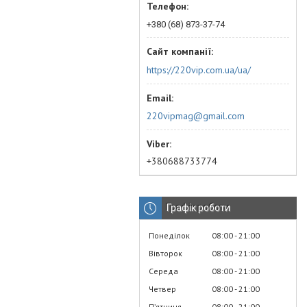
+380 (68) 873-37-74
https://220vip.com.ua/ua/
220vipmag@gmail.com
+380688733774
Графік роботи
Понеділок
08:00
21:00
Вівторок
08:00
21:00
Середа
08:00
21:00
Четвер
08:00
21:00
Пʼятниця
08:00
21:00