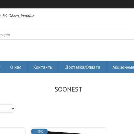
 86, Одеса, Україна
О нас
Контакты
Доставка/Оплата
Акционные
SOONEST
–3%