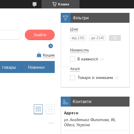
Кошик
Фільтри
Ціна
Знайти
Наявність
Кошик
В наявності
2
 товары
Новинки
Отзывы
Акція
Товари зі знижками
2
Контакти
ул. Академика Филатова, 86,
Одеса, Україна