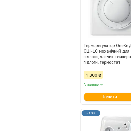
Терморегулятор OneKey
ОЦІ-10, механічний для 
підлоги, датчик темпер
підлоги, термостат
1 300 ₴
В наявності
Купити
–10%