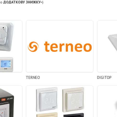
або
ДОДАТКОВУ ЗНИЖКУ
=)
TERNEO
DIGITOP