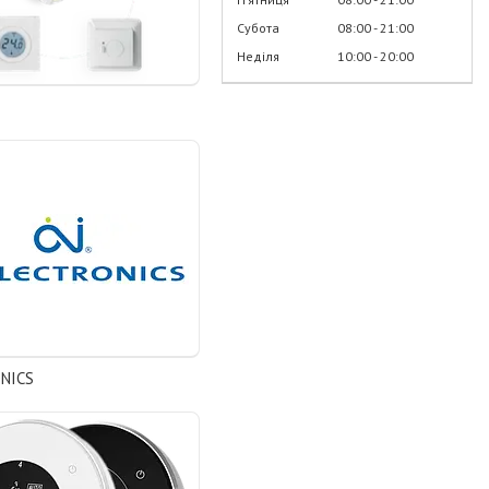
Субота
08:00
21:00
Неділя
10:00
20:00
ONICS