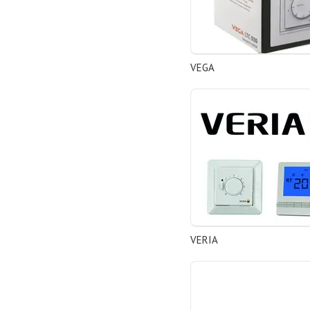
VEGA
VERIA