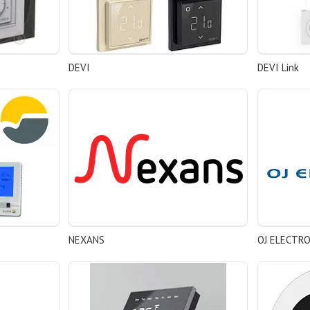
DEVI
DEVI Link
NEXANS
OJ ELECTR