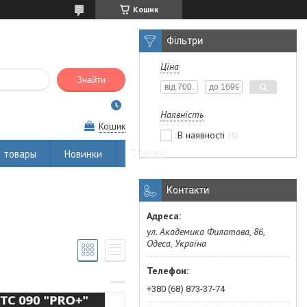
Кошик
Фільтри
Ціна
Знайти
Наявність
Кошик
В наявності
5
 товары
Новинки
Отзывы
Контакти
ул. Академика Филатова, 86,
Одеса, Україна
+380 (68) 873-37-74