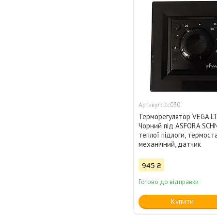
ltc030
Терморегулятор VEGA LT
Чорний під ASFORA SCHN
теплої підлоги, термост
механічний, датчик
945 ₴
Готово до відправки
Купити