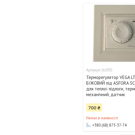
ltc030
Терморегулятор VEGA LT
БІЖОВИЙ під ASFORA SC
для теплої підлоги, тер
механічний, датчик
700 ₴
Немає в наявності
+380 (68) 873-37-74