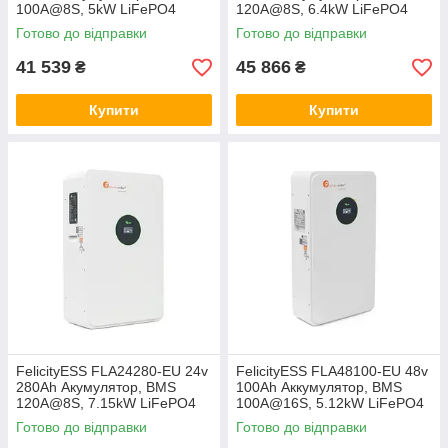
100A@8S, 5kW LiFePO4
120A@8S, 6.4kW LiFePO4
аккумуляторная батарея
аккумуляторная батарея
Готово до відправки
Готово до відправки
литий-железо-фосфат,
литий-железо-фосфат,
ферум
ферум
41 539
45 866
₴
₴
Купити
Купити
FelicityESS FLA24280-EU 24v
FelicityESS FLA48100-EU 48v
280Ah Акумулятор, BMS
100Ah Аккумулятор, BMS
120A@8S, 7.15kW LiFePO4
100A@16S, 5.12kW LiFePO4
акумуляторна батарея літій-
аккумуляторная батарея
Готово до відправки
Готово до відправки
залізо-фосфат, ферум
литий-железо-фосфат,