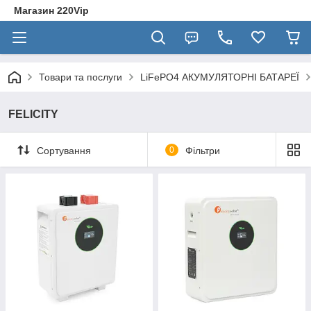
Магазин 220Vip
Товари та послуги
LiFePO4 АКУМУЛЯТОРНІ БАТАРЕЇ
FELICITY
Сортування
0
Фільтри