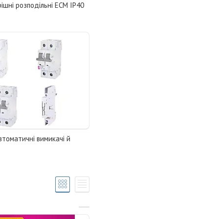
ішні розподільні ECM IP40
втоматичні вимикачі й