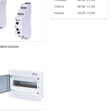
Субота
08:00
21:00
Неділя
10:00
20:00
рівня рідини