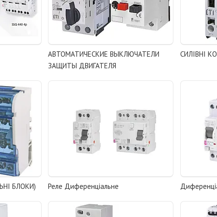
АВТОМАТИЧЕСКИЕ ВЫКЛЮЧАТЕЛИ
СИЛІВНІ К
ЗАЩИТЫ ДВИГАТЕЛЯ
ЬНІ БЛОКИ)
Реле Диференціальне
Диференціа