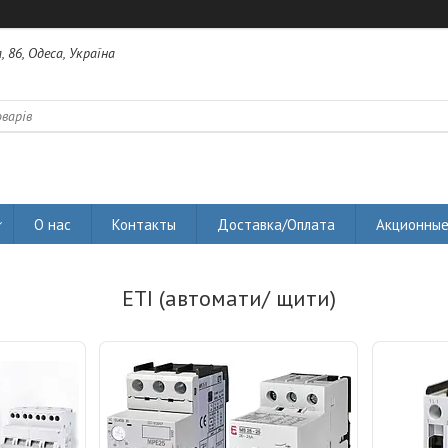
 86, Одеса, Україна
О нас
Контакты
Доставка/Оплата
Акционные
ETI (автомати/ щити)