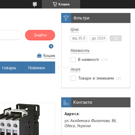
Кошик
Фільтри
Ціна
Знайти
Наявність
Кошик
В наявності
676
 товары
Новинки
Отзывы
Акція
Товари зі знижками
26
Контакти
ул. Академика Филатова, 86,
Одеса, Україна