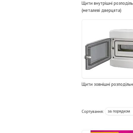
Щити внутрішні розподіль
(металеві дверцята)
Щити зовнішні розподільн