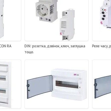
ICON RA
DIN: розетка, дзвінок, ключ, заглушка
Реле часу, 
тощо.