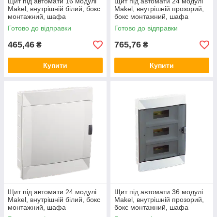
Щит під автомати 16 модулі
Щит під автомати 24 модулі
Makel, внутрішній білий, бокс
Makel, внутрішній прозорий,
монтажний, шафа
бокс монтажний, шафа
розподільна врізна, Макел
розподільна врізна, Макел
Готово до відправки
Готово до відправки
465,46
765,76
₴
₴
Купити
Купити
Щит під автомати 24 модулі
Щит під автомати 36 модулі
Makel, внутрішній білий, бокс
Makel, внутрішній прозорий,
монтажний, шафа
бокс монтажний, шафа
розподільна врізна, Макел
розподільна врізна, Макел