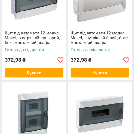
Щит під автомати 12 модулі
Щит під автомати 12 модулі
Makel, внутрішній прозорий,
Makel, внутрішній білий, бокс
бокс монтажний, шафа
монтажний, шафа
розподільна врізна, Макел
розподільна врізна, Макел
Готово до відправки
Готово до відправки
372,98
372,98
₴
₴
Купити
Купити