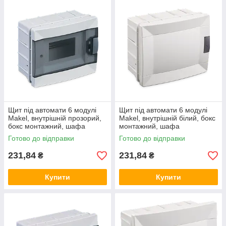
Щит під автомати 6 модулі
Щит під автомати 6 модулі
Makel, внутрішній прозорий,
Makel, внутрішній білий, бокс
бокс монтажний, шафа
монтажний, шафа
розподільна врізна, Макел
розподільна врізна, Макел
Готово до відправки
Готово до відправки
231,84
231,84
₴
₴
Купити
Купити