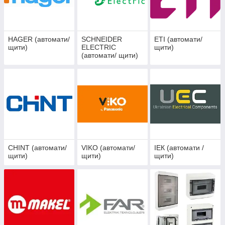
HAGER (автомати/
SCHNEIDER
ETI (автомати/
щити)
ELECTRIC
щити)
(автомати/ щити)
CHINT (автомати/
VIKO (автомати/
ІЕК (автомати /
щити)
щити)
щити)