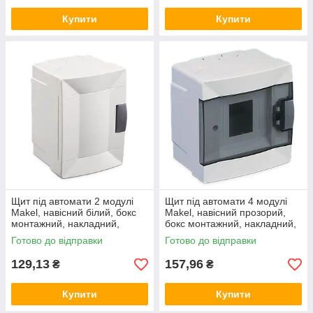
Купити
Купити
Щит під автомати 2 модулі
Щит під автомати 4 модулі
Makel, навісний білий, бокс
Makel, навісний прозорий,
монтажний, накладний,
бокс монтажний, накладний,
зовнішній, настінний Макел
зовнішній, настінний Макел
Готово до відправки
Готово до відправки
129,13
157,96
₴
₴
Купити
Купити