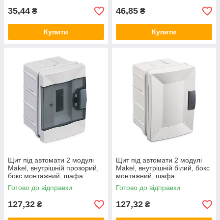
35,44
46,85
₴
₴
Купити
Купити
Щит під автомати 2 модулі
Щит під автомати 2 модулі
Makel, внутрішній прозорий,
Makel, внутрішній білий, бокс
бокс монтажний, шафа
монтажний, шафа
розподільна врізна, Макел
розподільна врізна, Макел
Готово до відправки
Готово до відправки
127,32
127,32
₴
₴