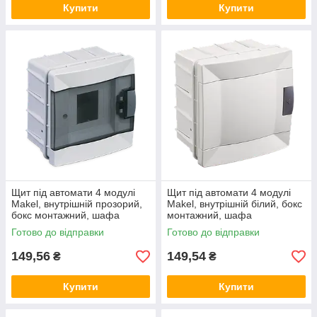
Купити
Купити
Щит під автомати 4 модулі
Щит під автомати 4 модулі
Makel, внутрішній прозорий,
Makel, внутрішній білий, бокс
бокс монтажний, шафа
монтажний, шафа
розподільна врізна, Макел
розподільна врізна, Макел
Готово до відправки
Готово до відправки
149,56
149,54
₴
₴
Купити
Купити