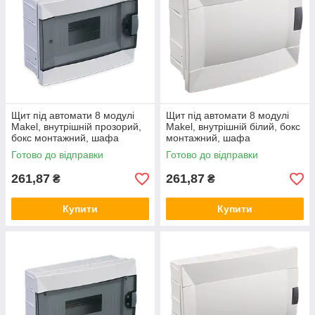
Щит під автомати 8 модулі
Щит під автомати 8 модулі
Makel, внутрішній прозорий,
Makel, внутрішній білий, бокс
бокс монтажний, шафа
монтажний, шафа
розподільна врізна, Макел
розподільна врізна, Макел
Готово до відправки
Готово до відправки
261,87
261,87
₴
₴
Купити
Купити