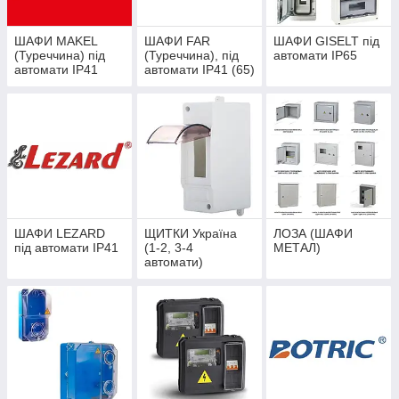
ШАФИ MAKEL
ШАФИ FAR
ШАФИ GISELT під
(Туреччина) під
(Туреччина), під
автомати IP65
автомати IP41
автомати IP41 (65)
і порожні корпуси
IP65
ШАФИ LEZARD
ЩИТКИ Україна
ЛОЗА (ШАФИ
під автомати IP41
(1-2, 3-4
МЕТАЛ)
автомати)