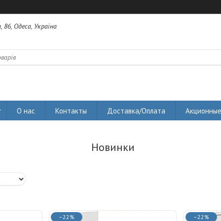
 86, Одеса, Україна
О нас
Контакты
Доставка/Оплата
Акционные
Новинки
–22%
–22%