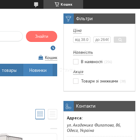
Кошик
Фільтри
Ціна
Знайти
Наявність
Кошик
В наявності
256
 товары
Новинки
Отзывы
Акція
Товари зі знижками
38
Контакти
ул. Академика Филатова, 86,
Одеса, Україна