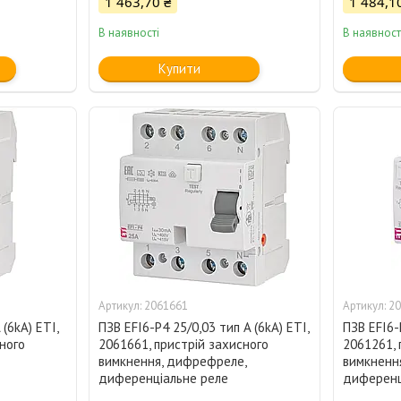
1 463,70 ₴
1 484,1
В наявності
В наявност
Купити
2061661
20
 (6kA) ETI,
ПЗВ EFI6-P4 25/0,03 тип A (6kA) ETI,
ПЗВ EFI6-
ного
2061661, пристрій захисного
2061261, 
вимкнення, дифрефреле,
вимкненн
диференціальне реле
диференц