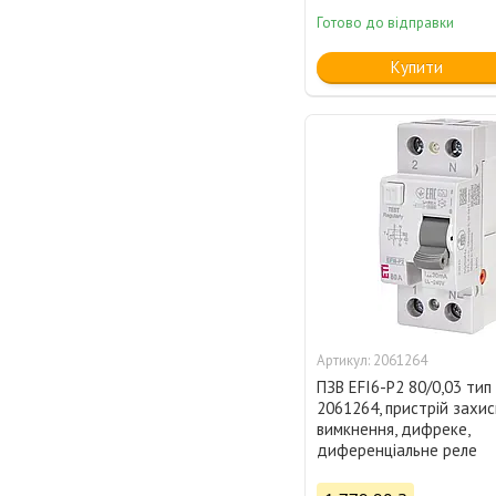
Готово до відправки
Купити
2061264
ПЗВ EFI6-P2 80/0,03 тип 
2061264, пристрій захис
вимкнення, дифреке,
диференціальне реле