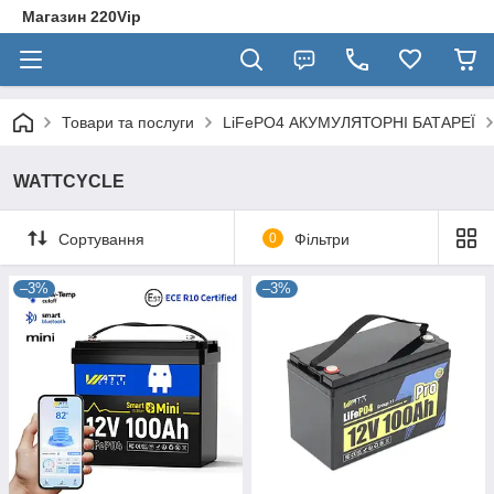
Магазин 220Vip
Товари та послуги
LiFePO4 АКУМУЛЯТОРНІ БАТАРЕЇ
WATTCYCLE
Сортування
0
Фільтри
–3%
–3%