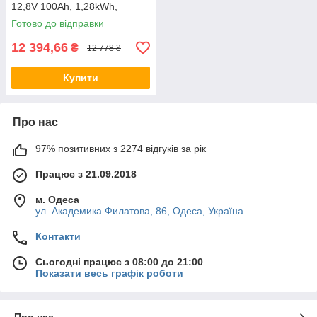
12,8V 100Ah, 1,28kWh,
BMS50A@4S батарея літій-
Готово до відправки
залізо-фосфатна
акумуляторна літієва
12 394,66
₴
12 778 ₴
Купити
Про нас
97% позитивних з 2274 відгуків за рік
Працює з 21.09.2018
м. Одеса
ул. Академика Филатова, 86, Одеса, Україна
Контакти
Сьогодні працює з 08:00 до 21:00
Показати весь графік роботи