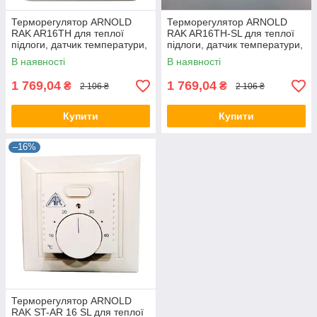
Терморегулятор ARNOLD
Терморегулятор ARNOLD
RAK AR16TH для теплої
RAK AR16TH-SL для теплої
підлоги, датчик температури,
підлоги, датчик температури,
термостат Арнольд Рак
термостат Арнольд Рак
В наявності
В наявності
1 769,04
1 769,04
₴
₴
2 106 ₴
2 106 ₴
Купити
Купити
–16%
Терморегулятор ARNOLD
RAK ST-AR 16 SL для теплої