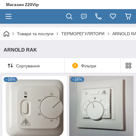
Магазин 220Vip
Товари та послуги
ТЕРМОРЕГУЛЯТОРИ
ARNOLD R
ARNOLD RAK
Сортування
0
Фільтри
–16%
–16%