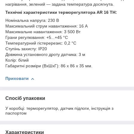
нагрівання, зелений — задана температура досягнута.
Технічні характеристики терморегулятора
AR 16 TH
:
Номінальна напруга: 230 В
Максимальний струм навантаження: 16 А
Максимальне навантаження: 3 500 Вт
Грани регулювання: +5...+45 °С
Температурний гістеререзис: 0,2 °С
Ступінь захисту: IP20
Довжина установного дроту датчика: 3 м
Колір: білий
Габаритні розміри (ВхШхГ): 86 x 86 x 35 мм.
Приховати
Спосіб упаковки
У коробці: терморегулятор, датчик підлоги, інструкція з
паспортом
Характеристики