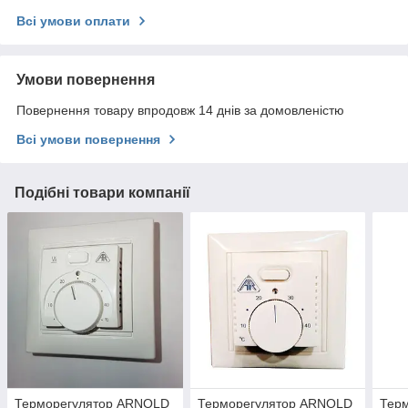
Всі умови оплати
Умови повернення
Повернення товару впродовж 14 днів за домовленістю
Всі умови повернення
Подібні товари компанії
Терморегулятор ARNOLD
Терморегулятор ARNOLD
Терм