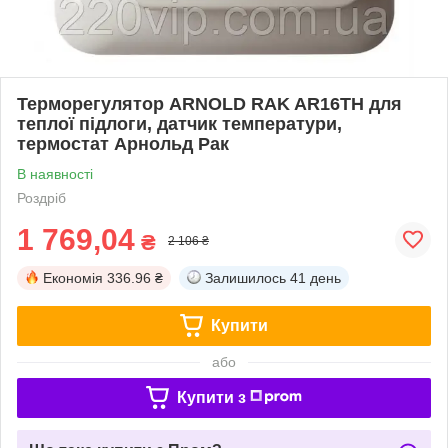
Терморегулятор ARNOLD RAK AR16TH для
теплої підлоги, датчик температури,
термостат Арнольд Рак
В наявності
Роздріб
1 769,04
₴
2 106 ₴
Економія
336.96 ₴
Залишилось
41 день
Купити
або
Купити з