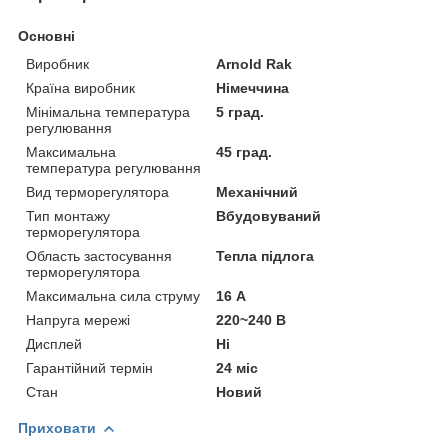
Основні
Виробник
Arnold Rak
Країна виробник
Німеччина
Мінімальна температура
5 град.
регулювання
Максимальна
45 град.
температура регулювання
Вид терморегулятора
Механічний
Тип монтажу
Вбудовуваний
терморегулятора
Область застосування
Тепла підлога
терморегулятора
Максимальна сила струму
16 А
Напруга мережі
220~240 В
Дисплей
Ні
Гарантійний термін
24 міс
Стан
Новий
Приховати