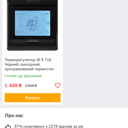
Терморегулятор M 9.716
Чорний сенсорний,
програмований термостат
для теплої підлоги, датчик
Готово до відправки
1 449
₴
1 610 ₴
Купити
Про нас
97% позитивних з 2278 відгуків за рік