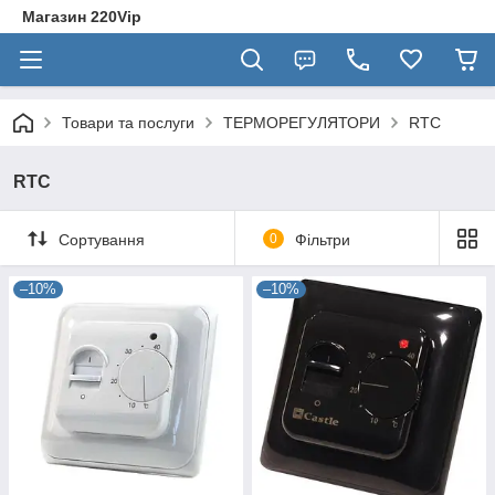
Магазин 220Vip
Товари та послуги
ТЕРМОРЕГУЛЯТОРИ
RTC
RTC
Сортування
0
Фільтри
–10%
–10%