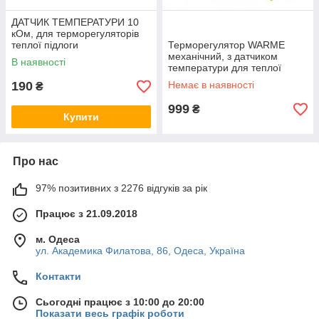
ДАТЧИК ТЕМПЕРАТУРИ 10
кOм, для терморегуляторів
теплої підлоги
Терморегулятор WARME
механічний, з датчиком
В наявності
температури для теплої
підлоги, термостат
190
Немає в наявності
₴
999
₴
Купити
Про нас
97% позитивних з 2276 відгуків за рік
Працює з 21.09.2018
м. Одеса
ул. Академика Филатова, 86, Одеса, Україна
Контакти
Сьогодні працює з 10:00 до 20:00
Показати весь графік роботи