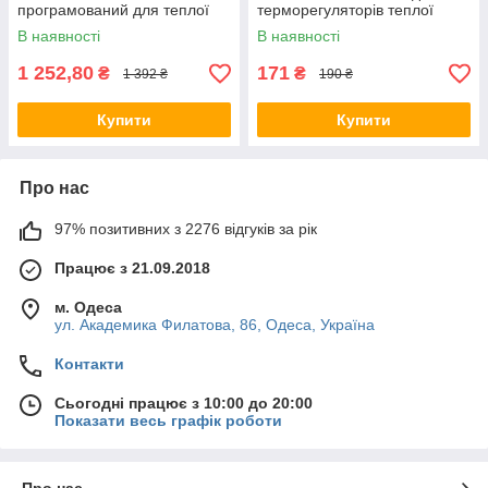
програмований для теплої
терморегуляторів теплої
підлоги, датчик температури
підлоги
В наявності
В наявності
підлоги, термостат Гренд
1 252,80
171
₴
₴
1 392 ₴
190 ₴
Купити
Купити
Про нас
97% позитивних з 2276 відгуків за рік
Працює з 21.09.2018
м. Одеса
ул. Академика Филатова, 86, Одеса, Україна
Контакти
Сьогодні працює з 10:00 до 20:00
Показати весь графік роботи