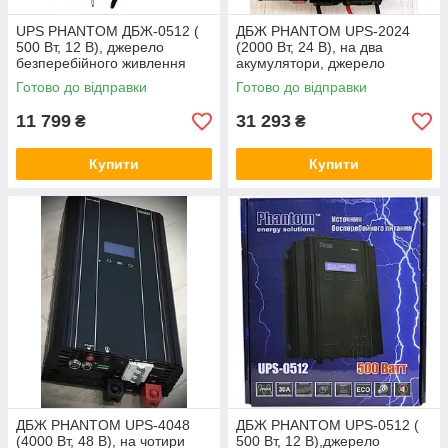
UPS PHANTOM ДБЖ-0512 (
ДБЖ PHANTOM UPS-2024
500 Вт, 12 В), джерело
(2000 Вт, 24 В), на два
безперебійного живлення
акумулятори, джерело
безперебійного живлення
Готово до відправки
Готово до відправки
11 799
31 293
₴
₴
Купити
Купити
ДБЖ PHANTOM UPS-4048
ДБЖ PHANTOM UPS-0512 (
(4000 Вт, 48 В), на чотири
500 Вт, 12 В),джерело