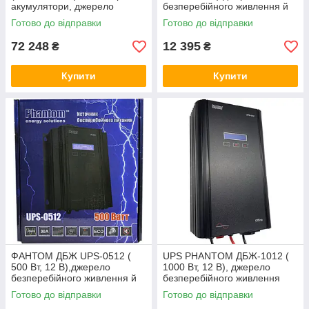
акумулятори, джерело
безперебійного живлення й
безперебійного живлення
автономного живлення
Готово до відправки
Готово до відправки
72 248
12 395
₴
₴
Купити
Купити
ФАНТОМ ДБЖ UPS-0512 (
UPS PHANTOM ДБЖ-1012 (
500 Вт, 12 В),джерело
1000 Вт, 12 В), джерело
безперебійного живлення й
безперебійного живлення
автономного живлення
Готово до відправки
Готово до відправки
PHANTOM