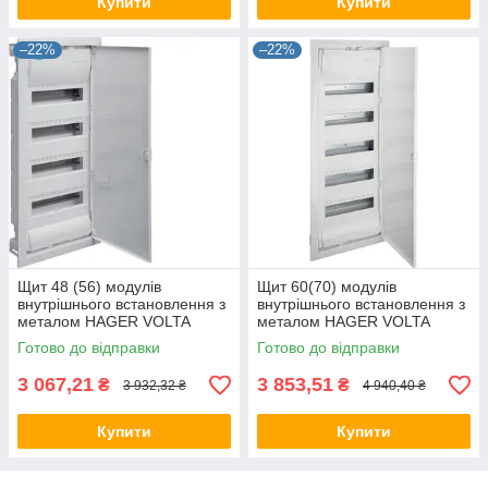
Купити
Купити
–22%
–22%
Щит 48 (56) модулів
Щит 60(70) модулів
внутрішнього встановлення з
внутрішнього встановлення з
металом HAGER VOLTA
металом HAGER VOLTA
VU48UA, бокс Хагер, шафа
VU60UA, бокс Хагер, шафа
Готово до відправки
Готово до відправки
(Smart Rozetka)
(Smart Rozetka)
3 067,21
3 853,51
₴
₴
3 932,32 ₴
4 940,40 ₴
Купити
Купити