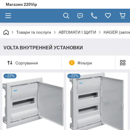
Магазин 220Vip
Товари та послуги
АВТОМАТИ І ЩИТИ
HAGER (автом
VOLTA ВНУТРЕННЕЙ УСТАНОВКИ
Сортування
0
Фільтри
–22%
–22%