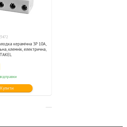
3472
лодка керамічна 3P 10A,
ьна, клемнік, електрична,
 TAKEL
 відправки
Купити