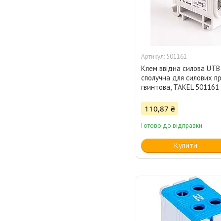
501161
Клем ввідна силова UTB 
сполучна для силових пр
гвинтова, TAKEL 501161
110,87 ₴
Готово до відправки
Купити