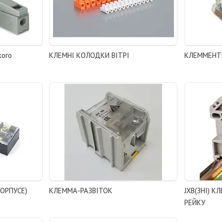
кого
КЛЕМНІ КОЛОДКИ ВІТРІ
КЛЕММЕНТИ
КОРПУСЕ)
КЛЕММА-РАЗВІТОК
JXB(ЗНІ) К
РЕЙКУ