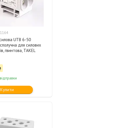
1164
силова UTB 6-50
 сполучна для силових
ів, гвинтова, TAKEL
₴
 відправки
Купити