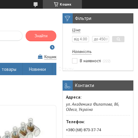
Кошик
Фільтри
Ціна
Знайти
Наявність
Кошик
В наявності
222
 товары
Новинки
Отзывы
Контакти
ул. Академика Филатова, 86,
Одеса, Україна
+380 (68) 873-37-74