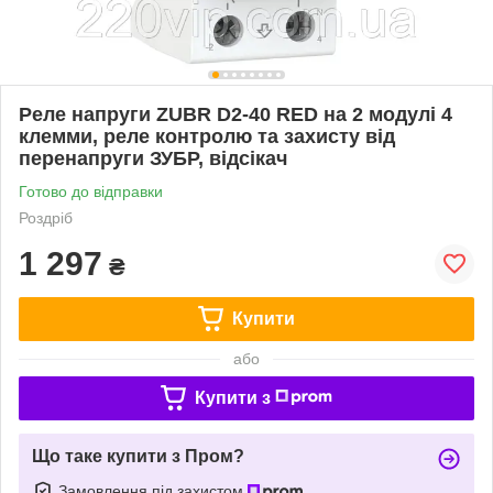
Реле напруги ZUBR D2-40 RED на 2 модулі 4
клемми, реле контролю та захисту від
перенапруги ЗУБР, відсікач
Готово до відправки
Роздріб
1 297
₴
Купити
або
Купити з
Що таке купити з Пром?
Замовлення під захистом