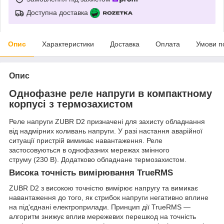
Доступна доставка
Опис
Характеристики
Доставка
Оплата
Умови п
Опис
Однофазне реле напруги в компактному
корпусі з термозахистом
Реле напруги ZUBR D2 призначені для захисту обладнання
від надмірних коливань напруги. У разі настання аварійної
ситуації пристрій вимикає навантаження. Реле
застосовуються в однофазних мережах змінного
струму (230 В). Додатково обладнане термозахистом.
Висока точність вимірювання TrueRMS
ZUBR D2 з високою точністю вимірює напругу та вимикає
навантаження до того, як стрибок напруги негативно вплине
на під'єднані електроприлади. Принцип дії TrueRMS —
алгоритм знижує вплив мережевих перешкод на точність