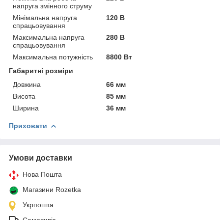
напруга змінного струму
Мінімальна напруга
120 В
спрацьовування
Максимальна напруга
280 В
спрацьовування
Максимальна потужність
8800 Вт
Габаритні розміри
Довжина
66 мм
Висота
85 мм
Ширина
36 мм
Приховати
Умови доставки
Нова Пошта
Магазини Rozetka
Укрпошта
Самовивіз