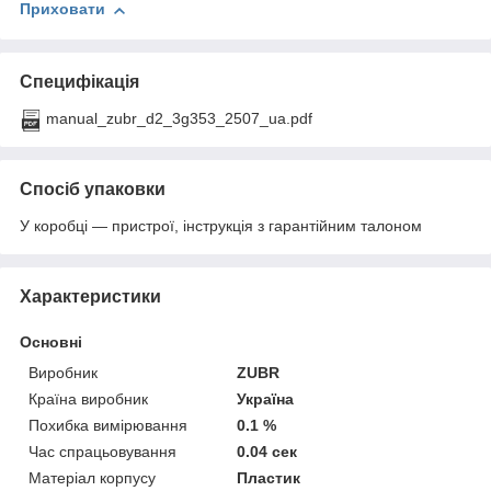
Приховати
Специфікація
manual_zubr_d2_3g353_2507_ua.pdf
Спосіб упаковки
У коробці — пристрої, інструкція з гарантійним талоном
Характеристики
Основні
Виробник
ZUBR
Країна виробник
Україна
Похибка вимірювання
0.1 %
Час спрацьовування
0.04 сек
Матеріал корпусу
Пластик