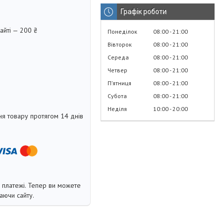
Графік роботи
айті — 200 ₴
Понеділок
08:00
21:00
Вівторок
08:00
21:00
Середа
08:00
21:00
Четвер
08:00
21:00
Пʼятниця
08:00
21:00
Субота
08:00
21:00
Неділя
10:00
20:00
я товару протягом 14 днів
і платежі. Тепер ви можете
аючи сайту.