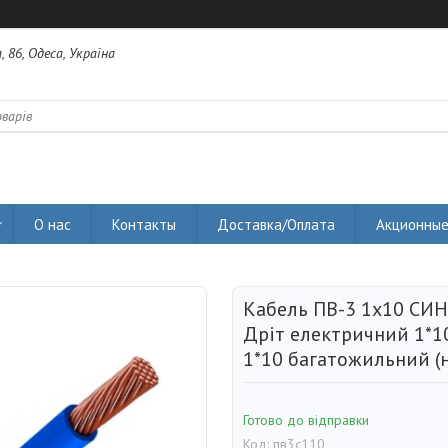
 86, Одеса, Україна
О нас
Контакты
Доставка/Оплата
Акционные
Кабель ПВ-3 1х10 СИН
Дріт електричний 1*1
1*10 багатожильний (н
Готово до відправки
Код:
пв3с110