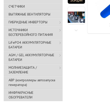
СЧЕТЧИКИ
ВЫТЯЖНЫЕ ВЕНТИЛЯТОРЫ
ГИБРИДНЫЕ ИНВЕРТОРЫ
ИСТОЧНИКИ
БЕСПЕРЕБОЙНОГО ПИТАНИЯ
LiFePO4 АККУМУЛЯТОРНЫЕ
БАТАРЕИ
AGM / GEL АККУМУЛЯТОРНЫЕ
БАТАРЕИ
МОЛНИЕЗАЩИТА /
ЗАЗЕМЛЕНИЕ
АВР (контроллеры автозапуска
генератора)
ИНФРАКРАСНЫЕ
ОБОГРЕВАТЕЛИ