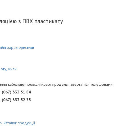
ляцією з ПВХ пластикату
ційні характеристики
оту, жили
бання кабельно-провідникової продукції звертатися телефонами:
 (067) 333 51 84
 (067) 333 52 75
и каталог продукції