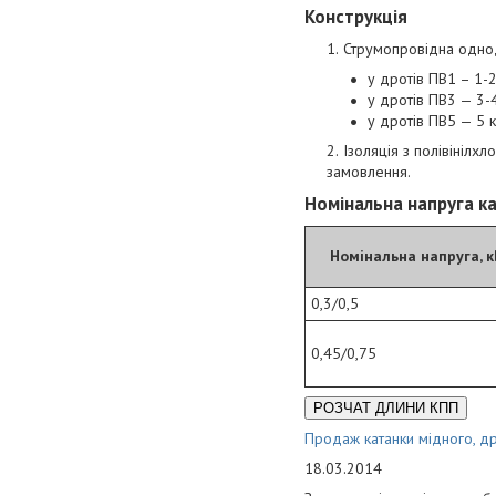
Конструкція
Струмопровідна однод
у дротів ПВ1 – 1-2
у дротів ПВ3 — 3-4
у дротів ПВ5 — 5 к
Ізоляція з полівінілхл
замовлення.
Номінальна напруга ка
Номінальна напруга, к
0,3/0,5
0,45/0,75
РОЗЧАТ ДЛИНИ КПП
Продаж катанки мідного, др
18.03.2014