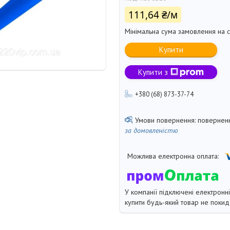
111,64 ₴/м
Мінімальна сума замовлення на с
Купити
Купити з
+380 (68) 873-37-74
поверненн
за домовленістю
У компанії підключені електронн
купити будь-який товар не покид