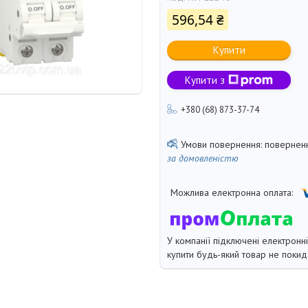
596,54 ₴
Купити
Купити з
+380 (68) 873-37-74
поверненн
за домовленістю
У компанії підключені електронн
купити будь-який товар не покид