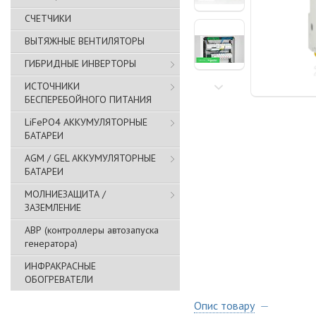
СЧЕТЧИКИ
ВЫТЯЖНЫЕ ВЕНТИЛЯТОРЫ
ГИБРИДНЫЕ ИНВЕРТОРЫ
ИСТОЧНИКИ
БЕСПЕРЕБОЙНОГО ПИТАНИЯ
LiFePO4 АККУМУЛЯТОРНЫЕ
БАТАРЕИ
AGM / GEL АККУМУЛЯТОРНЫЕ
БАТАРЕИ
МОЛНИЕЗАЩИТА /
ЗАЗЕМЛЕНИЕ
АВР (контроллеры автозапуска
генератора)
ИНФРАКРАСНЫЕ
ОБОГРЕВАТЕЛИ
Опис товару