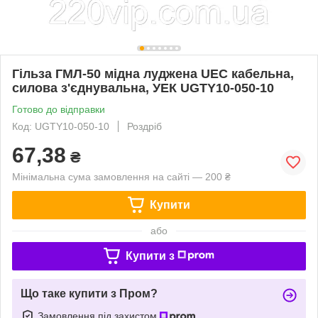
Гільза ГМЛ-50 мідна луджена UEC кабельна,
силова з'єднувальна, УЕК UGTY10-050-10
Готово до відправки
Код: UGTY10-050-10
Роздріб
67,38
₴
Мінімальна сума замовлення на сайті — 200 ₴
Купити
або
Купити з
Що таке купити з Пром?
Замовлення під захистом