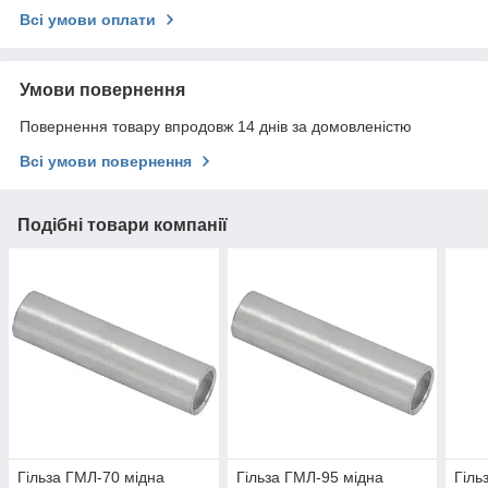
Всі умови оплати
Умови повернення
Повернення товару впродовж 14 днів за домовленістю
Всі умови повернення
Подібні товари компанії
Гільза ГМЛ-70 мідна
Гільза ГМЛ-95 мідна
Гіль