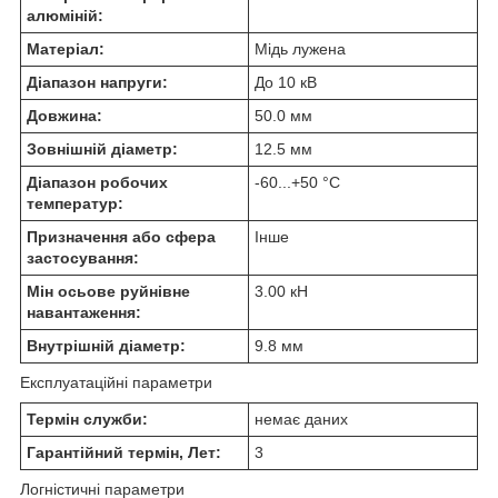
алюміній:
Матеріал:
Мідь лужена
Діапазон напруги:
До 10 кВ
Довжина:
50.0 мм
Зовнішній діаметр:
12.5 мм
Діапазон робочих
-60...+50 °C
температур:
Призначення або сфера
Інше
застосування:
Мін осьове руйнівне
3.00 кН
навантаження:
Внутрішній діаметр:
9.8 мм
Експлуатаційні параметри
Термін служби:
немає даних
Гарантійний термін, Лет:
3
Логністичні параметри