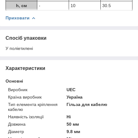
h, см
-
10
30.5
Приховати
Спосіб упаковки
У поліетилені
Характеристики
Основні
Виробник
UEC
Країна виробник
Україна
Тип елемента кріплення
Гільза для кабелю
кабелю
Наявність ізоляції
Ні
Довжина
50 мм
Діаметр
9.8 мм