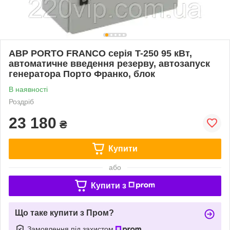
АВР PORTO FRANCO серія T-250 95 кВт,
автоматичне введення резерву, автозапуск
генератора Порто Франко, блок
В наявності
Роздріб
23 180
₴
Купити
або
Купити з
Що таке купити з Пром?
Замовлення під захистом