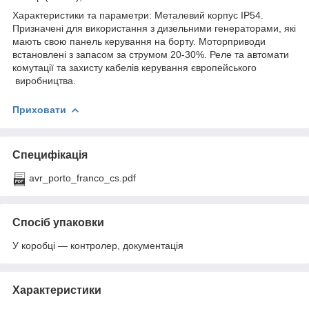
Характеристики та параметри: Металевий корпус IP54.
Призначені для використання з дизельними генераторами, які
мають свою панель керування на борту. Моторприводи
встановлені з запасом за струмом 20-30%. Реле та автомати
комутації та захисту кабелів керування європейського
виробництва.
Приховати
Специфікація
avr_porto_franco_cs.pdf
Спосіб упаковки
У коробці — контролер, документація
Характеристики