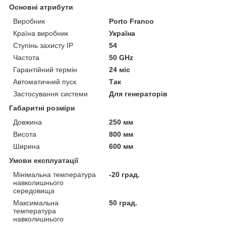
Основні атрибути
Виробник
Porto Franco
Країна виробник
Україна
Ступінь захисту IP
54
Частота
50 GHz
Гарантійний термін
24 міс
Автоматичний пуск
Так
Застосування системи
Для генераторів
Габаритні розміри
Довжина
250 мм
Висота
800 мм
Ширина
600 мм
Умови експлуатації
Мінімальна температура
-20 град.
навколишнього
середовища
Максимальна
50 град.
температура
навколишнього