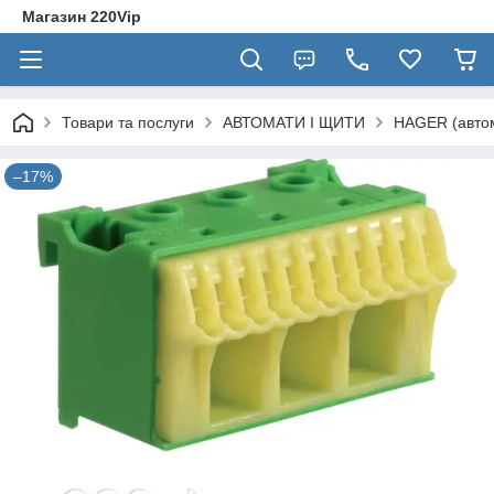
Магазин 220Vip
Товари та послуги
АВТОМАТИ І ЩИТИ
HAGER (автом
–17%