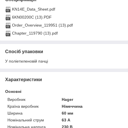
KN14E_Data_Sheet.pdf
6KN00200C (13).PDF
Order_Overview_119951 (13).pdf
Chapter_119790 (13).pdf
Спосіб упаковки
У поліетиленовій пачці
Характеристики
Основні
Виробник
Hager
Країна виробник
Німеччина
Ширина
60 мм
Номінальний струм
63 А
Номінальна напруга
230 В