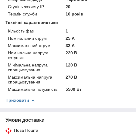
Ступінь захисту IP
20
Термін служби
10 років
Технічні характеристики
Кількість фаз
1
Номінальний струм
25 А
Максимальний струм
32 А
Номінальна напруга
220 В
котушки
Мінімальна напруга
120 В
спрацьовування
Максимальна напруга
270 В
спрацьовування
Максимальна потужність
5500 Вт
Приховати
Умови доставки
Нова Пошта