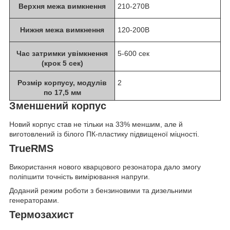
Верхня межа вимкнення
210-270В
Нижня межа вимкнення
120-200В
Час затримки увімкнення
5-600 сек
(крок 5 сек)
Розмір корпусу, модулів
2
по 17,5 мм
Зменшений корпус
Новий корпус став не тільки на 33% меншим, але й
виготовлений із білого ПК-пластику підвищеної міцності.
TrueRMS
Використання нового кварцового резонатора дало змогу
поліпшити точність вимірювання напруги.
Доданий режим роботи з бензиновими та дизельними
генераторами.
Термозахист