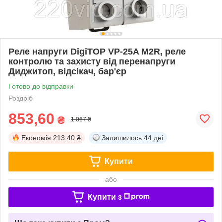
Реле напруги DigiTOP VP-25A M2R, реле
контролю та захисту від перенапруги
Диджитоп, відсікач, бар'єр
Готово до відправки
Роздріб
853,60
₴
1 067 ₴
Економія
213.40 ₴
Залишилось
44 дні
Купити
або
Купити з