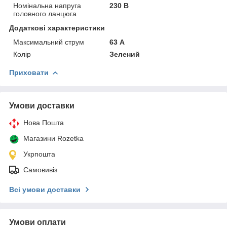
Номінальна напруга
230 В
головного ланцюга
Додаткові характеристики
Максимальний струм
63 А
Колір
Зелений
Приховати
Умови доставки
Нова Пошта
Магазини Rozetka
Укрпошта
Самовивіз
Всі умови доставки
Умови оплати