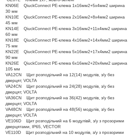
KN06E QiuckConnect PE-клема 1x16мм2+5x4мм2 ширина
30 мм
KN10E QiuckConnect PE-клема 2x16мм2+8x4мм2 ширина
45 мм
KN14E QiuckConnect PE-клема 3x16мм2+11x4мм2 ширина
60 мм
KN18E QiuckConnect PE-клема 4x16мм2+14x4мм2 ширина
75 мм
KN22E QiuckConnect PE-клема 5x16мм2+17x4мм2 ширина
90 мм
KN26E QiuckConnect PE-клема 6x16мм2+20x4мм2 ширина
105 мм
VA12CN Щит розподільчий на 12(14) модулів, з/у без
дверцят, VOLTA
VA24CN Щит розподільчий на 24(28) модулів, з/у без
дверцят, VOLTA
VA36CN Щит розподільчий на 36(42) модулів, з/у без
дверцят, VOLTA
VA48CN Щит розподільчий на 48(56) модулів, з/у без
дверцят, VOLTA
VE106D Щит розподільчий на 6 модулівй, з/у з прозорими
дверцятами, IP65, VECTOR
VE110D Щит розподільчий на 10 модулів, з/у з прозорими