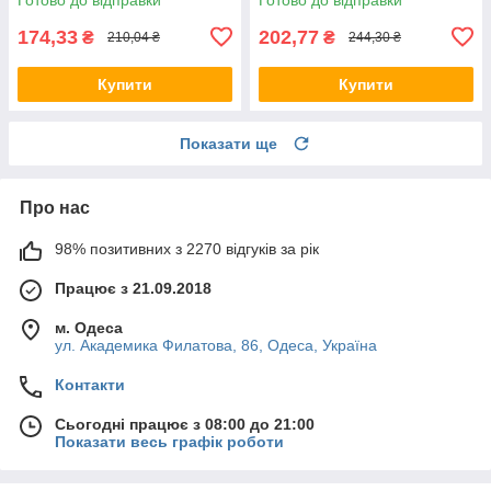
щита Хагер, боксу, шафи
щита Хагер, боксу, шафи
174,33
202,77
₴
₴
210,04 ₴
244,30 ₴
Купити
Купити
Показати ще
Про нас
98% позитивних з 2270 відгуків за рік
Працює з 21.09.2018
м. Одеса
ул. Академика Филатова, 86, Одеса, Україна
Контакти
Сьогодні працює з 08:00 до 21:00
Показати весь графік роботи