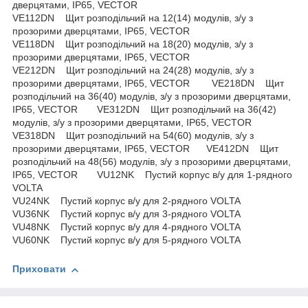
дверцятами, IP65, VECTOR
VE112DN Щит розподільчий на 12(14) модулів, з/у з
прозорими дверцятами, IP65, VECTOR
VE118DN Щит розподільчий на 18(20) модулів, з/у з
прозорими дверцятами, IP65, VECTOR
VE212DN Щит розподільчий на 24(28) модулів, з/у з
прозорими дверцятами, IP65, VECTOR VE218DN Щит
розподільчий на 36(40) модулів, з/у з прозорими дверцятами,
IP65, VECTOR VE312DN Щит розподільчий на 36(42)
модулів, з/у з прозорими дверцятами, IP65, VECTOR
VE318DN Щит розподільчий на 54(60) модулів, з/у з
прозорими дверцятами, IP65, VECTOR VE412DN Щит
розподільчий на 48(56) модулів, з/у з прозорими дверцятами,
IP65, VECTOR VU12NK Пустий корпус в/у для 1-рядного
VOLTA
VU24NK Пустий корпус в/у для 2-рядного VOLTA
VU36NK Пустий корпус в/у для 3-рядного VOLTA
VU48NK Пустий корпус в/у для 4-рядного VOLTA
VU60NK Пустий корпус в/у для 5-рядного VOLTA
Приховати