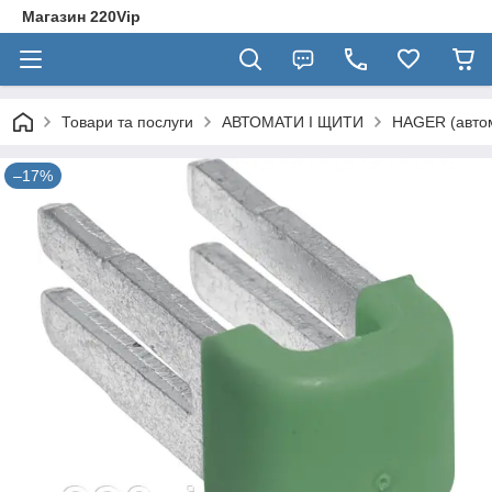
Магазин 220Vip
Товари та послуги
АВТОМАТИ І ЩИТИ
HAGER (автом
–17%