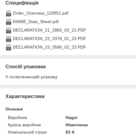
Специфікація
Order_Overview_119951.pdf
KN99E_Data_Sheet.pdf
DECLARATION_21_2856_03_21.PDF
DECLARATION_23_3378_01_23.PDF
DECLARATION_23_3586_02_23.PDF
Спосіб упаковки
У поліетиленовій упаковці
Характеристики
Основні
Виробник
Hager
Країна виробник
Німеччина
Номінальний струм
63 А