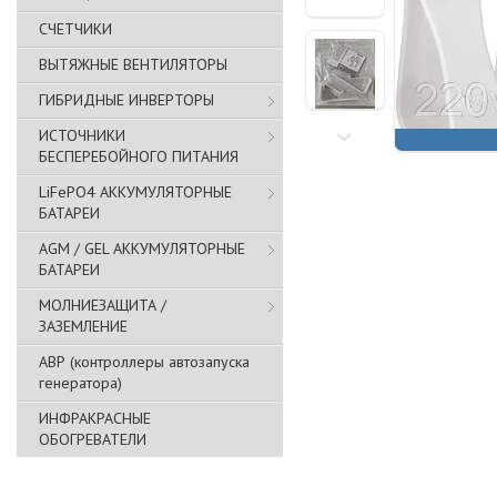
СЧЕТЧИКИ
ВЫТЯЖНЫЕ ВЕНТИЛЯТОРЫ
ГИБРИДНЫЕ ИНВЕРТОРЫ
ИСТОЧНИКИ
БЕСПЕРЕБОЙНОГО ПИТАНИЯ
LiFePO4 АККУМУЛЯТОРНЫЕ
БАТАРЕИ
AGM / GEL АККУМУЛЯТОРНЫЕ
БАТАРЕИ
МОЛНИЕЗАЩИТА /
ЗАЗЕМЛЕНИЕ
АВР (контроллеры автозапуска
генератора)
ИНФРАКРАСНЫЕ
ОБОГРЕВАТЕЛИ