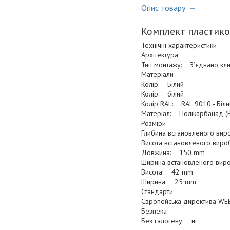
Опис товару
Комплект пластико
Технічні характеристики
Архітектура
Тип монтажу: З’єднано кли
Матеріали
Колір: Білий
Колір: білий
Колір RAL: RAL 9010 - Біли
Матеріал: Полікарбанад (
Розміри
Глибина встановленого ви
Висота встановленого вир
Довжина: 150 mm
Ширина встановленого ви
Висота: 42 mm
Ширина: 25 mm
Стандарти
Європейська директива WE
Безпека
Без галогену: ні