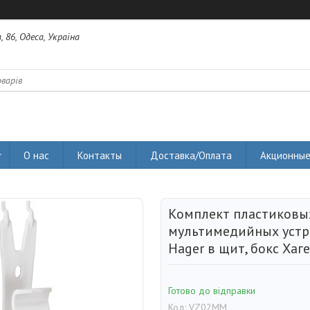
 86, Одеса, Україна
О нас
Контакты
Доставка/Оплата
Акционные
Комплект пластиковы
мультимедийных уст
Hager в щит, бокс Хаг
Готово до відправки
Код:
VZ02MM