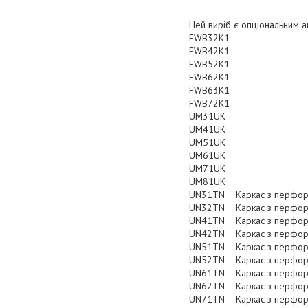
Цей виріб є опціональним 
FWB32K1
FWB42K1
FWB52K1
FWB62K1
FWB63K1
FWB72K1
UM31UK
UM41UK
UM51UK
UM61UK
UM71UK
UM81UK
UN31TN Каркас з перфо
UN32TN Каркас з перфо
UN41TN Каркас з перфо
UN42TN Каркас з перфо
UN51TN Каркас з перфо
UN52TN Каркас з перфо
UN61TN Каркас з перфо
UN62TN Каркас з перфо
UN71TN Каркас з перфо