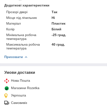
Додаткові характеристики
Прозорі двері
Так
Місце під лічильник
Ні
Матеріал
Пластик
Колір
Білий
Мінімальна робоча
-25 град.
температура
Максимальна робоча
40 град.
температура
Приховати
Умови доставки
Нова Пошта
Магазини Rozetka
Укрпошта
Самовивіз