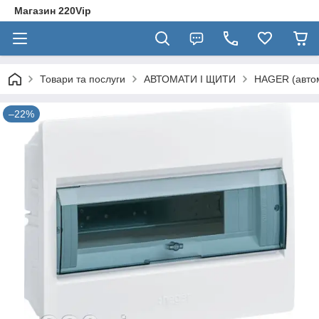
Магазин 220Vip
Товари та послуги
АВТОМАТИ І ЩИТИ
HAGER (автом
–22%