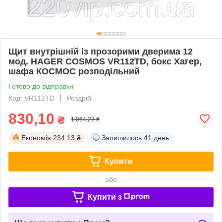
Щит внутрішній із прозорими дверима 12
мод. HAGER COSMOS VR112TD, бокс Хагер,
шафа КОСМОС розподільний
Готово до відправки
Код: VR112TD
Роздріб
830,10
₴
1 064,23 ₴
Економія
234.13 ₴
Залишилось
41 день
Купити
або
Купити з