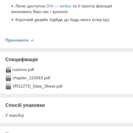
Легко доступна
DIN — рейка
та її проста фіксація
економить Ваш час і зусилля.
Короткий дизайн підійде до будь-якого інтер'єру.
Приховати
Специфікація
cosmos.pdf
chapter_115563.pdf
VR112TD_Data_Sheet.pdf
Спосіб упаковки
У коробці