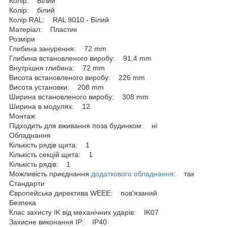
Колір: Білий
Колір: білий
Колір RAL: RAL 9010 - Білий
Матеріал: Пластик
Розміри
Глибина занурення: 72 mm
Глибина встановленого виробу: 91,4 mm
Внутрішня глибина: 72 mm
Висота встановленого виробу: 226 mm
Висота установки: 208 mm
Ширина встановленого виробу: 308 mm
Ширина в модулях: 12
Монтаж
Підходить для вживання поза будинком: ні
Обладнання
Кількість рядів щита: 1
Кількість секцій щита: 1
Кількість рядів: 1
Можливість приєднання
додаткового обладнання
: так
Стандарти
Європейська директива WEEE: пов'язаний
Безпека
Клас захисту IK від механічних ударів: IK07
Захисне виконання ІР: IP40