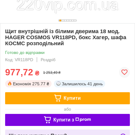
Щит внутрішній із білими дверима 18 мод.
HAGER COSMOS VR118PD, бокс Хагер, шафа
КОСМС розподільний
Готово до відправки
Код: VR118PD
Роздріб
977,72
₴
1 253,49 ₴
Економія
275.77 ₴
Залишилось
41 день
Купити
або
Купити з