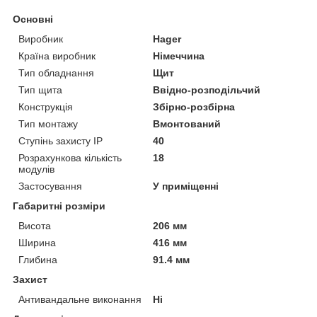
Основні
Виробник
Hager
Країна виробник
Німеччина
Тип обладнання
Щит
Тип щита
Ввідно-розподільчий
Конструкція
Збірно-розбірна
Тип монтажу
Вмонтований
Ступінь захисту IP
40
Розрахункова кількість
18
модулів
Застосування
У приміщенні
Габаритні розміри
Висота
206 мм
Ширина
416 мм
Глибина
91.4 мм
Захист
Антивандальне виконання
Ні