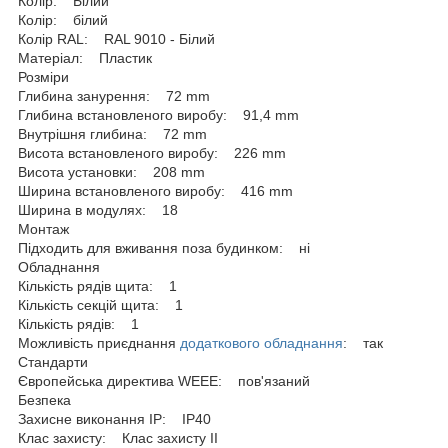
Колір: Білий
Колір: білий
Колір RAL: RAL 9010 - Білий
Матеріал: Пластик
Розміри
Глибина занурення: 72 mm
Глибина встановленого виробу: 91,4 mm
Внутрішня глибина: 72 mm
Висота встановленого виробу: 226 mm
Висота установки: 208 mm
Ширина встановленого виробу: 416 mm
Ширина в модулях: 18
Монтаж
Підходить для вживання поза будинком: ні
Обладнання
Кількість рядів щита: 1
Кількість секцій щита: 1
Кількість рядів: 1
Можливість приєднання
додаткового обладнання
: так
Стандарти
Європейська директива WEEE: пов'язаний
Безпека
Захисне виконання ІР: IP40
Клас захисту: Клас захисту IІ