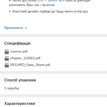
Легко доступна
DIN — рейка
та її проста фіксація
економить Ваш час і зусилля.
Короткий дизайн підійде до будь-якого інтер'єру.
Приховати
Специфікація
cosmos.pdf
chapter_115563.pdf
VR118PD_Data_Sheet.pdf
Спосіб упаковки
У коробці
Характеристики