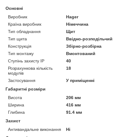
Основні
Виробник
Hager
Країна виробник
Німеччина
Тип обладнання
Щит
Тип щита
Ввідно-розподільчий
Конструкція
Збірно-розбірна
Тип монтажу
Вмонтований
Ступінь захисту IP
40
Розрахункова кількість
18
модулів
Застосування
У приміщенні
Габаритні розміри
Висота
206 мм
Ширина
416 мм
Глибина
91.4 мм
Захист
Антивандальне виконання
Ні