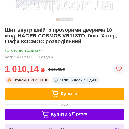
Щит внутрішній із прозорими дверима 18
мод. HAGER COSMOS VR118TD, бокс Хагер,
шафа КОСМОС розподільний
Готово до відправки
Код: VR118TD
Роздріб
1 010,14
₴
1 295,05 ₴
Економія
284.91 ₴
Залишилось
40 днів
Купити
або
Купити з