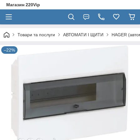
Магазин 220Vip
Товари та послуги
АВТОМАТИ І ЩИТИ
HAGER (автом
–22%