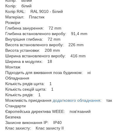
Колір: Білий
Колір: білий
Колір RAL: RAL 9010 - Білий
Матеріал: Пластик
Розміри
Глибина занурення: 72 mm
Глибина встановленого виробу: 91,4 mm
Внутрішня глибина: 72 mm
Висота встановленого виробу: 226 mm
Висота установки: 208 mm
Ширина встановленого виробу: 416 mm
Ширина в модулях: 18
Монтаж
Підходить для вживання поза будинком: ні
Обладнання
Кількість рядів щита: 1
Кількість секцій щита: 1
Кількість рядів: 1
Можливість приєднання
додаткового обладнання
: так
Стандарти
Європейська директива WEEE: пов'язаний
Безпека
Захисне виконання ІР: IP40
Клас захисту: Клас захисту IІ