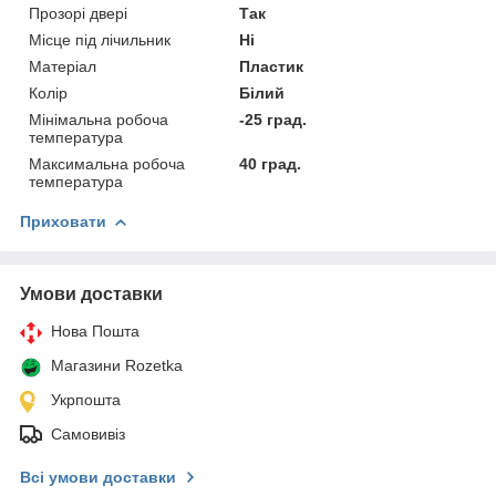
Прозорі двері
Так
Місце під лічильник
Ні
Матеріал
Пластик
Колір
Білий
Мінімальна робоча
-25 град.
температура
Максимальна робоча
40 град.
температура
Приховати
Умови доставки
Нова Пошта
Магазини Rozetka
Укрпошта
Самовивіз
Всі умови доставки