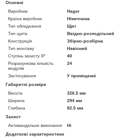
Основні
Виробник
Hager
Країна виробник
Німеччина
Тип обладнання
Щит
Тип щита
Ввідно-розподільчий
Конструкція
Збірно-розбірна
Тип монтажу
Навісний
Ступінь захисту IP
40
Розрахункова кількість
24
модулів
Застосування
У приміщенні
Габаритні розміри
Висота
326.5 мм
Ширина
294 мм
Глибина
92.5 мм
Захист
Антивандальне виконання
Ні
Додаткові характеристики