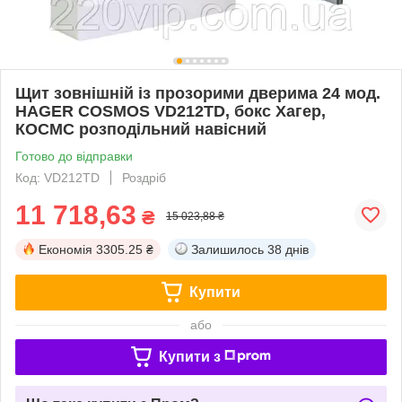
Щит зовнішній із прозорими дверима 24 мод.
HAGER COSMOS VD212TD, бокс Хагер,
КОСМС розподільний навісний
Готово до відправки
Код: VD212TD
Роздріб
11 718,63
₴
15 023,88 ₴
Економія
3305.25 ₴
Залишилось
38 днів
Купити
або
Купити з