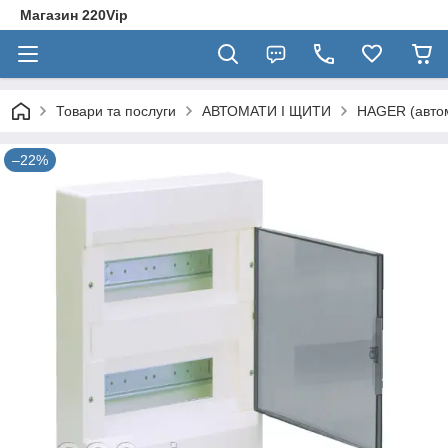
Магазин 220Vip
Товари та послуги
АВТОМАТИ І ЩИТИ
HAGER (автом
–22%