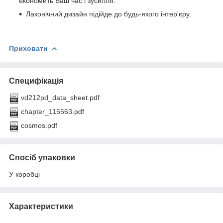
економить Ваш час і зусилля.
Лаконічний дизайн підійде до будь-якого інтер'єру.
Приховати
Специфікація
vd212pd_data_sheet.pdf
chapter_115563.pdf
cosmos.pdf
Спосіб упаковки
У коробці
Характеристики