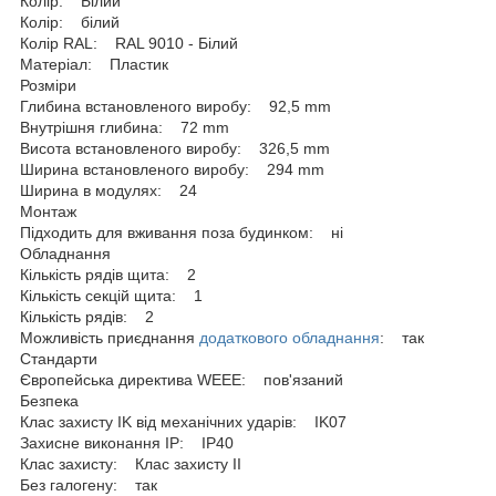
Колір: Білий
Колір: білий
Колір RAL: RAL 9010 - Білий
Матеріал: Пластик
Розміри
Глибина встановленого виробу: 92,5 mm
Внутрішня глибина: 72 mm
Висота встановленого виробу: 326,5 mm
Ширина встановленого виробу: 294 mm
Ширина в модулях: 24
Монтаж
Підходить для вживання поза будинком: ні
Обладнання
Кількість рядів щита: 2
Кількість секцій щита: 1
Кількість рядів: 2
Можливість приєднання
додаткового обладнання
: так
Стандарти
Європейська директива WEEE: пов'язаний
Безпека
Клас захисту IK від механічних ударів: IK07
Захисне виконання ІР: IP40
Клас захисту: Клас захисту IІ
Без галогену: так