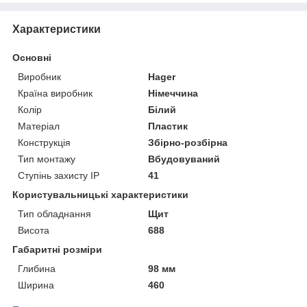
Характеристики
Основні
Виробник
Hager
Країна виробник
Німеччина
Колір
Білий
Матеріал
Пластик
Конструкція
Збірно-розбірна
Тип монтажу
Вбудовуваний
Ступінь захисту IP
41
Користувальницькі характеристики
Тип обладнання
Щит
Висота
688
Габаритні розміри
Глибина
98 мм
Ширина
460