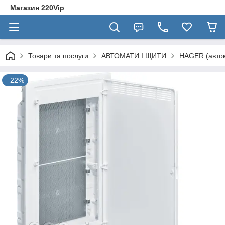
Магазин 220Vip
Товари та послуги
АВТОМАТИ І ЩИТИ
HAGER (автом
–22%