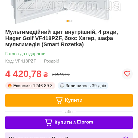
Мультимедійний щит внутрішній, 4 ряди,
Hager Golf VF418PZF, бокс Хагер, шафа
мультимедія (Smart Rozetka)
Готово до відправки
Код: VF418PZF
Роздріб
4 420,78
₴
5 667,67 ₴
Економія
1246.89 ₴
Залишилось
39 днів
Купити
або
Купити з