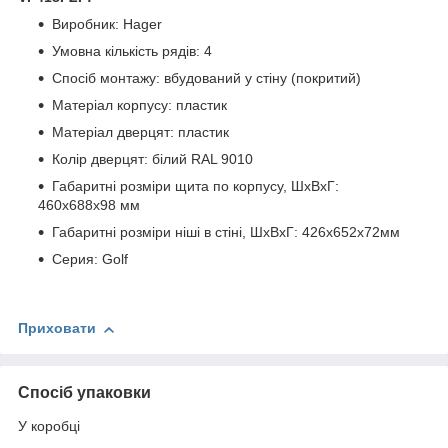
Виробник: Hager
Умовна кількість рядів: 4
Спосіб монтажу: вбудований у стіну (покритий)
Матеріал корпусу: пластик
Матеріал дверцят: пластик
Колір дверцят: білий RAL 9010
Габаритні розміри щита по корпусу, ШхВхГ:
460х688х98 мм
Габаритні розміри ніші в стіні, ШхВхГ: 426х652х72мм
Серия: Golf
Приховати
Спосіб упаковки
У коробці