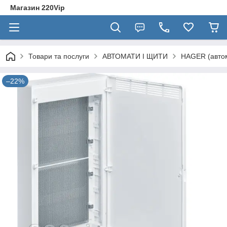
Магазин 220Vip
Товари та послуги
АВТОМАТИ І ЩИТИ
HAGER (автом
–22%