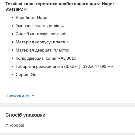
Технічні характеристики слаботочного щита Hager
VS418PZF:
Виробник: Hager
Умовна кількість рядів: 4
Спосіб монтажу: навісний
Матеріал корпусу: пластик
Матеріал дверцят: пластик
Колір дверцят: білий RAL 9010
Габаритні розміри щита (ШхВхГ): 390х647х99 мм
Серия: Golf
Приховати
Спосіб упаковки
У коробці