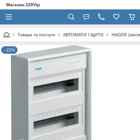
Магазин 220Vip
Товари та послуги
АВТОМАТИ І ЩИТИ
HAGER (автом
–22%