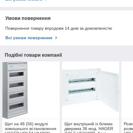
Умови повернення
Повернення товару впродовж 14 днів за домовленістю
Всі умови повернення
Подібні товари компанії
Щит на 48 (56) модулі
Щит внутрішній із білими
Розет
зовнішнього встановлення
дверима 36 мод. HAGER
розв