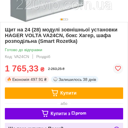
Щит на 24 (28) модулі зовнішньої установки
HAGER VOLTA VA24CN, бокс Хагер, шафа
розподільна (Smart Rozetka)
Готово до відправки
Код: VA24CN
Роздріб
1 765,33
₴
2 263,25 ₴
Економія
497.91 ₴
Залишилось
38 днів
Купити
або
Купити з