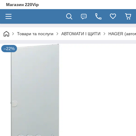
Магазин 220Vip
Товари та послуги
АВТОМАТИ І ЩИТИ
HAGER (автом
–22%