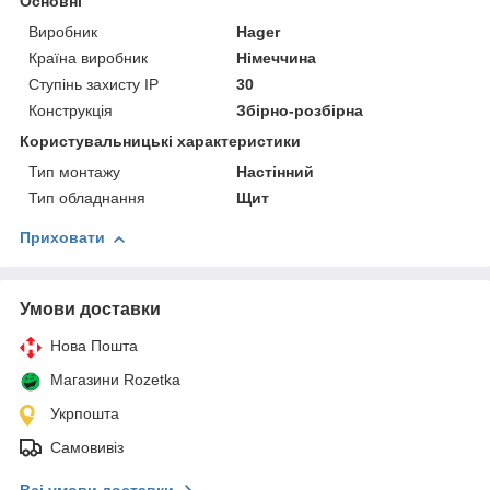
Основні
Виробник
Hager
Країна виробник
Німеччина
Ступінь захисту IP
30
Конструкція
Збірно-розбірна
Користувальницькі характеристики
Тип монтажу
Настінний
Тип обладнання
Щит
Приховати
Умови доставки
Нова Пошта
Магазини Rozetka
Укрпошта
Самовивіз