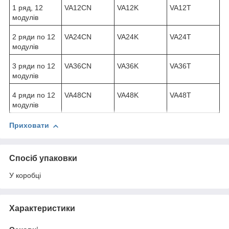
1 ряд, 12
VA12CN
VA12K
VA12T
модулів
2 ряди по 12
VA24CN
VA24K
VA24T
модулів
3 ряди по 12
VA36CN
VA36K
VA36T
модулів
4 ряди по 12
VA48CN
VA48K
VA48T
модулів
Приховати
Спосіб упаковки
У коробці
Характеристики