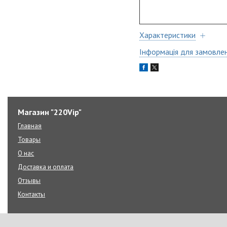
Характеристики
Інформація для замовле
Магазин "220Vip"
Главная
Товары
О нас
Доставка и оплата
Отзывы
Контакты