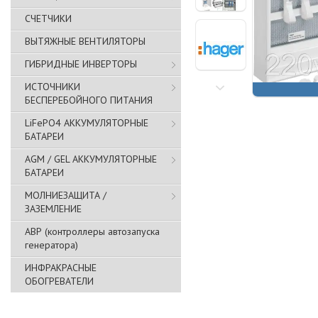
СЧЕТЧИКИ
ВЫТЯЖНЫЕ ВЕНТИЛЯТОРЫ
ГИБРИДНЫЕ ИНВЕРТОРЫ
ИСТОЧНИКИ
БЕСПЕРЕБОЙНОГО ПИТАНИЯ
LiFePO4 АККУМУЛЯТОРНЫЕ
БАТАРЕИ
AGM / GEL АККУМУЛЯТОРНЫЕ
БАТАРЕИ
МОЛНИЕЗАЩИТА /
ЗАЗЕМЛЕНИЕ
АВР (контроллеры автозапуска
генератора)
ИНФРАКРАСНЫЕ
ОБОГРЕВАТЕЛИ