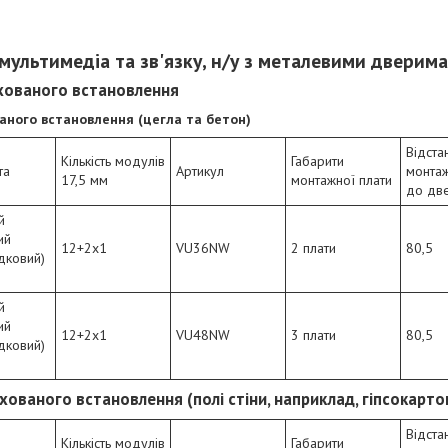
мультимедіа та зв'язку, н/у з металевими дверим
ихованого встановлення
ваного встановлення (цегла та бетон)
Відста
Кількість модулів
Габарити
та
Артикул
монтаж
17,5 мм
монтажної плати
до дв
й
ий
12+2х1
VU36NW
2 плати
80,5
дковий)
й
ий
12+2х1
VU48NW
3 плати
80,5
дковий)
ихованого встановлення (полі стіни, наприклад, гіпсокарто
Відста
Кількість модулів
Габарити