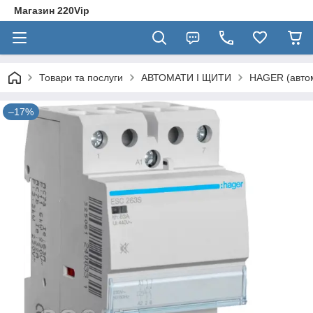
Магазин 220Vip
Товари та послуги
АВТОМАТИ І ЩИТИ
HAGER (автом
–17%