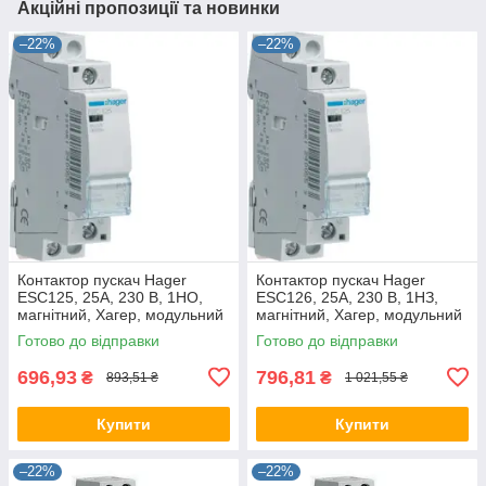
Акційні пропозиції та новинки
–22%
–22%
Контактор пускач Hager
Контактор пускач Hager
ESC125, 25A, 230 В, 1НО,
ESC126, 25A, 230 В, 1НЗ,
магнітний, Хагер, модульний
магнітний, Хагер, модульний
Готово до відправки
Готово до відправки
696,93
796,81
₴
₴
893,51 ₴
1 021,55 ₴
Купити
Купити
–22%
–22%