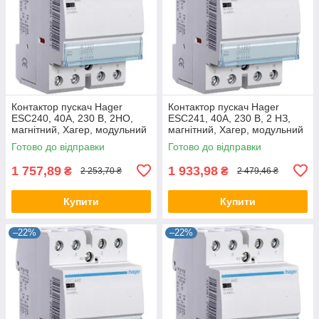
Контактор пускач Hager
Контактор пускач Hager
ESC240, 40A, 230 В, 2НО,
ESC241, 40A, 230 В, 2 НЗ,
магнітний, Хагер, модульний
магнітний, Хагер, модульний
Готово до відправки
Готово до відправки
1 757,89
1 933,98
₴
₴
2 253,70 ₴
2 479,46 ₴
Купити
Купити
–22%
–22%