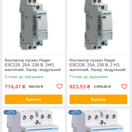
Контактор пускач Hager
Контактор пускач Hager
ESC225, 25A, 230 В, 2НО,
ESC226, 25A, 230 В, 2 НЗ,
магнітний, Хагер, модульний
магнітний, Хагер, модульний
Готово до відправки
Готово до відправки
774,47
823,53
₴
₴
992,91 ₴
1 055,81 ₴
Купити
Купити
–22%
–22%