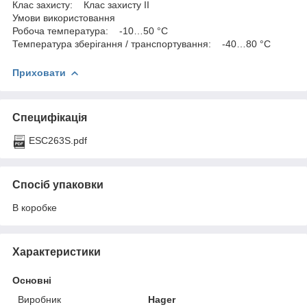
Клас захисту: Клас захисту IІ
Умови використовання
Робоча температура: -10…50 °C
Температура зберігання / транспортування: -40…80 °C
Приховати
Специфікація
ESC263S.pdf
Спосіб упаковки
В коробке
Характеристики
Основні
Виробник
Hager