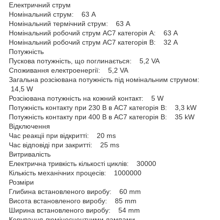
Електричний струм
Номінальний струм: 63 A
Номінальний термічний струм: 63 A
Номінальний робочий струм АС7 категорія А: 63 A
Номінальний робочий струм АС7 категорія В: 32 A
Потужність
Пускова потужність, що поглинається: 5,2 VA
Споживання електроенергії: 5,2 VA
Загальна розсіювана потужність під номінальним струмом:
14,5 W
Розсіювана потужність на кожний контакт: 5 W
Потужність контакту при 230 В в AC7 категорія В: 3,3 kW
Потужність контакту при 400 В в AC7 категорія В: 35 kW
Відключення
Час реакціі при відкритті: 20 ms
Час відповіді при закритті: 25 ms
Витривалість
Електрична тривкість кількості циклів: 30000
Кількість механічних процесів: 1000000
Розміри
Глибина встановленого виробу: 60 mm
Висота встановленого виробу: 85 mm
Ширина встановленого виробу: 54 mm
Керування люмінесцентними лампами