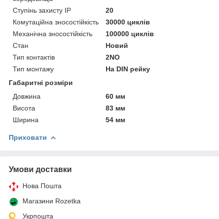
Ступінь захисту IP
20
Комутаційна зносостійкість
30000 циклів
Механічна зносостійкість
100000 циклів
Стан
Новий
Тип контактів
2NO
Тип монтажу
На DIN рейку
Габаритні розміри
Довжина
60 мм
Висота
83 мм
Ширина
54 мм
Приховати
Умови доставки
Нова Пошта
Магазини Rozetka
Укрпошта