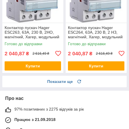
Контактор пускач Hager
Контактор пускач Hager
ESC263, 63A, 230 В, 2НО,
ESC264, 63A, 230 В, 2 НЗ,
магнітний, Хагер, модульний
магнітний, Хагер, модульний
Готово до відправки
Готово до відправки
2 040,87
2 040,87
₴
₴
2 616,49 ₴
2 616,49 ₴
Купити
Купити
Показати ще
Про нас
97% позитивних з 2275 відгуків за рік
Працює з 21.09.2018