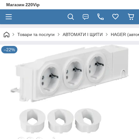
Магазин 220Vip
Товари та послуги
АВТОМАТИ І ЩИТИ
HAGER (автом
–22%