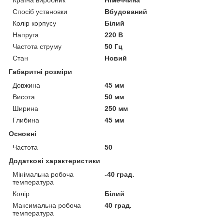
Спосіб установки
Вбудований
Колір корпусу
Білий
Напруга
220 В
Частота струму
50 Гц
Стан
Новий
Габаритні розміри
Довжина
45 мм
Висота
50 мм
Ширина
250 мм
Глибина
45 мм
Основні
Частота
50
Додаткові характеристики
Мінімальна робоча
-40 град.
температура
Колір
Білий
Максимальна робоча
40 град.
температура