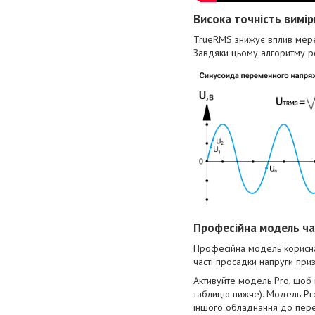
Висока точність вимі
TrueRMS знижує вплив мереж
Завдяки цьому алгоритму ре
Професійна модель ч
Професійна модель корисна
часті просадки напруги при
Активуйте модель Pro, щоб 
таблицю нижче). Модель Pr
іншого обладнання до пере