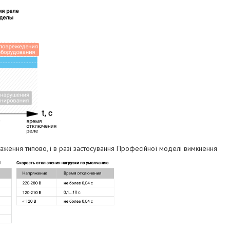
аження типово, і в разі застосування Професійної моделі вимкнення