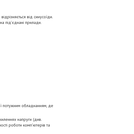
ідрізняється від синусоїди.
на під'єднані прилади.
ої потужним обладнанням, де
хиленнях напруги (див.
сті роботи комп'ютерів та