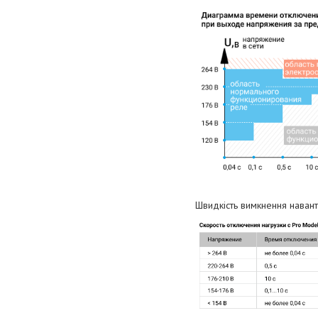
Швидкість вимкнення навант