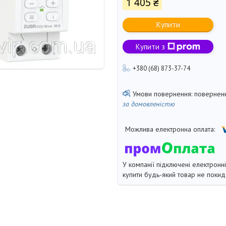
1 405 ₴
Купити
Купити з
+380 (68) 873-37-74
поверненн
за домовленістю
У компанії підключені електронн
купити будь-який товар не покид