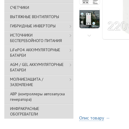
СЧЕТЧИКИ
ВЫТЯЖНЫЕ ВЕНТИЛЯТОРЫ
ГИБРИДНЫЕ ИНВЕРТОРЫ
ИСТОЧНИКИ
БЕСПЕРЕБОЙНОГО ПИТАНИЯ
LiFePO4 АККУМУЛЯТОРНЫЕ
БАТАРЕИ
AGM / GEL АККУМУЛЯТОРНЫЕ
БАТАРЕИ
МОЛНИЕЗАЩИТА /
ЗАЗЕМЛЕНИЕ
АВР (контроллеры автозапуска
генератора)
ИНФРАКРАСНЫЕ
ОБОГРЕВАТЕЛИ
Опис товару