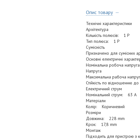
Опис товару
Технічні характеристики
Архітектура
Кількість полюсів: 1 P
Тип полюса: 1 P
Сумісність
Призначено для сумісних а
Основні електричні характе
Номінальна робоча напруга
Напруга
Максимальна рабоча напру
Стійкість по відношенню до
Електричний струм
Номінальний струм: 63 A
Матеріали
Колір: Коричневий
Розміри
Довжина: 228 mm
Крок: 17,8 mm
Монтаж
Підходить для пристрою з 