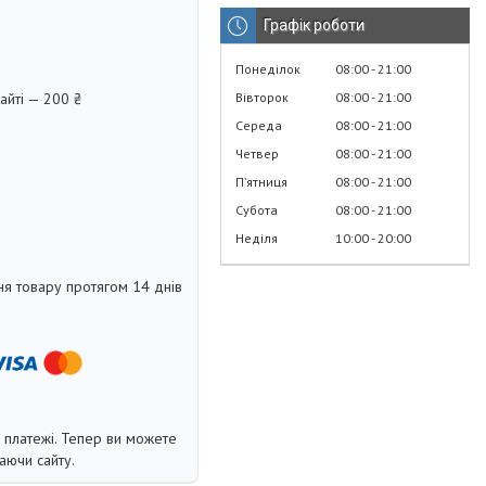
Графік роботи
Понеділок
08:00
21:00
Вівторок
08:00
21:00
айті — 200 ₴
Середа
08:00
21:00
Четвер
08:00
21:00
Пʼятниця
08:00
21:00
Субота
08:00
21:00
Неділя
10:00
20:00
я товару протягом 14 днів
і платежі. Тепер ви можете
аючи сайту.