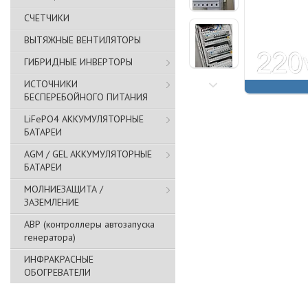
СЧЕТЧИКИ
ВЫТЯЖНЫЕ ВЕНТИЛЯТОРЫ
ГИБРИДНЫЕ ИНВЕРТОРЫ
ИСТОЧНИКИ
БЕСПЕРЕБОЙНОГО ПИТАНИЯ
LiFePO4 АККУМУЛЯТОРНЫЕ
БАТАРЕИ
AGM / GEL АККУМУЛЯТОРНЫЕ
БАТАРЕИ
МОЛНИЕЗАЩИТА /
ЗАЗЕМЛЕНИЕ
АВР (контроллеры автозапуска
генератора)
ИНФРАКРАСНЫЕ
ОБОГРЕВАТЕЛИ