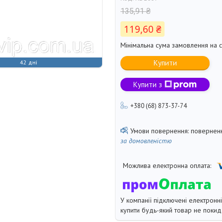
135,91 ₴
119,60 ₴
Мінімальна сума замовлення на с
Купити
42 дні
Купити з
+380 (68) 873-37-74
поверненн
за домовленістю
У компанії підключені електронн
купити будь-який товар не покид