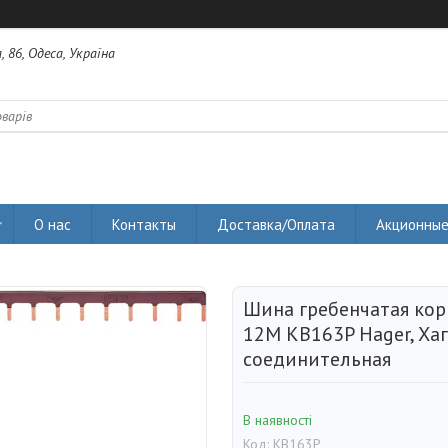
 86, Одеса, Україна
О нас
Контакты
Доставка/Оплата
Акционные
Шина гребенчатая кор
12M KB163P Hager, Ха
соединительная
В наявності
Код:
KB163P