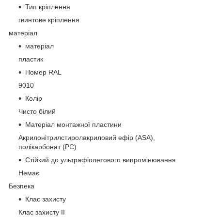
Тип кріплення
гвинтове кріплення
матеріал
матеріал
пластик
Номер RAL
9010
Колір
Чисто білий
Матеріал монтажної пластини
Акрилонітрилстиролакриловий ефір (ASA),
полікарбонат (PC)
Стійкий до ультрафіолетового випромінювання
Немає
Безпека
Клас захисту
Клас захисту II