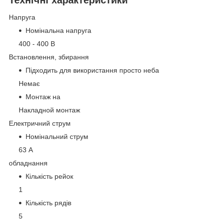
Напруга
Номінальна напруга
400 - 400 В
Встановлення, збирання
Підходить для використання просто неба
Немає
Монтаж на
Накладной монтаж
Електричний струм
Номінальний струм
63 А
обладнання
Кількість рейок
1
Кількість рядів
5