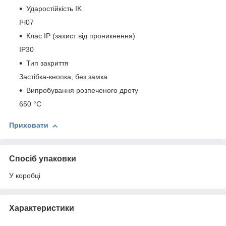
Ударостійкість IK
ІЧ07
Клас IP (захист від проникнення)
IP30
Тип закриття
Застібка-кнопка, без замка
Випробування розпеченого дроту
650 °С
Приховати
Спосіб упаковки
У коробці
Характеристики