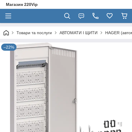
Магазин 220Vip
Товари та послуги
АВТОМАТИ І ЩИТИ
HAGER (автом
–22%