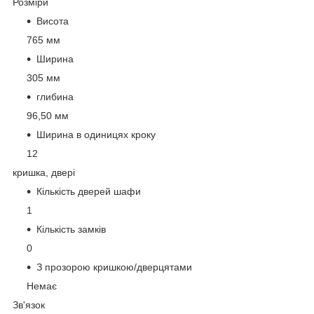
Розміри
Висота
765 мм
Ширина
305 мм
глибина
96,50 мм
Ширина в одиницях кроку
12
кришка, двері
Кількість дверей шафи
1
Кількість замків
0
З прозорою кришкою/дверцятами
Немає
Зв'язок