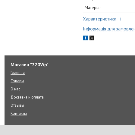
Матеріал
Характеристики
Інформація для замовле
Магазин "220Vip"
Главная
Товары
О нас
Доставка и оплата
Отзывы
Контакты