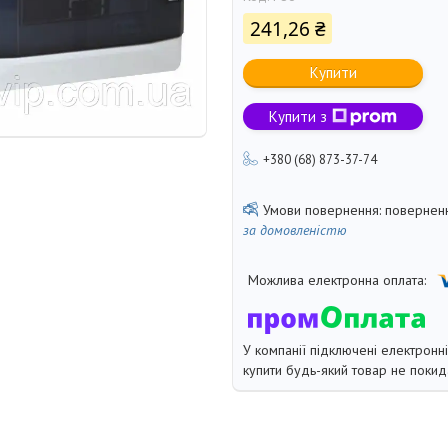
241,26 ₴
Купити
Купити з
+380 (68) 873-37-74
поверненн
за домовленістю
У компанії підключені електронн
купити будь-який товар не покид