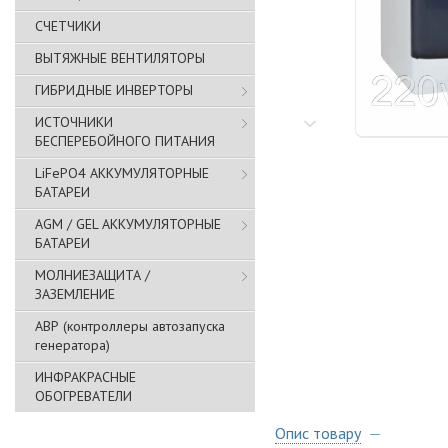
СЧЕТЧИКИ
ВЫТЯЖНЫЕ ВЕНТИЛЯТОРЫ
ГИБРИДНЫЕ ИНВЕРТОРЫ
ИСТОЧНИКИ
БЕСПЕРЕБОЙНОГО ПИТАНИЯ
LiFePO4 АККУМУЛЯТОРНЫЕ
БАТАРЕИ
AGM / GEL АККУМУЛЯТОРНЫЕ
БАТАРЕИ
МОЛНИЕЗАЩИТА /
ЗАЗЕМЛЕНИЕ
АВР (контроллеры автозапуска
генератора)
ИНФРАКРАСНЫЕ
ОБОГРЕВАТЕЛИ
Опис товару