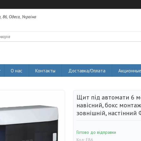
 86, Одеса, Україна
О нас
Контакты
Доставка/Оплата
Акционные
Щит під автомати 6 м
навісний, бокс монта
зовнішній, настінний 
Готово до відправки
Код:
F86