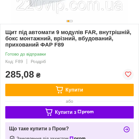
Щит під автомати 9 модулів FAR, внутрішній,
бокс монтажний, врізний, вбудований,
прихований ФАР F89
Готово до відправки
Код: F89
Роздріб
285,08
₴
Купити
або
Купити з
Що таке купити з Пром?
Замовлення під захистом