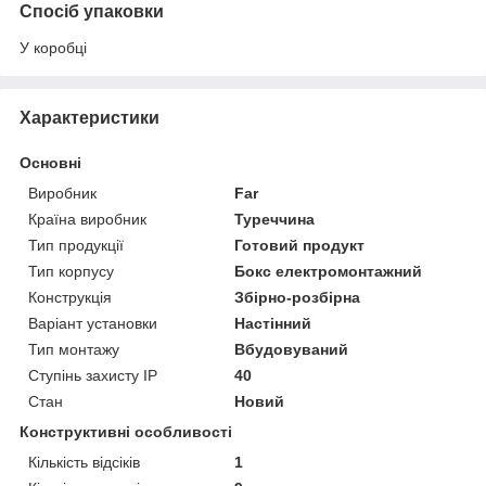
Спосіб упаковки
У коробці
Характеристики
Основні
Виробник
Far
Країна виробник
Туреччина
Тип продукції
Готовий продукт
Тип корпусу
Бокс електромонтажний
Конструкція
Збірно-розбірна
Варіант установки
Настінний
Тип монтажу
Вбудовуваний
Ступінь захисту IP
40
Стан
Новий
Конструктивні особливості
Кількість відсіків
1