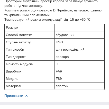
Просторий внутрішній простір короба забезпечує зручність
роботи під час монтажу.
Комплектується оцинкованою DIN-рейкою, нульовою шиною
та кріпильними елементами.
Температурний режим експлуатації: від -15 до +60 °C.
Розміри
Способ монтажа
вбудований
Ступінь захисту
IP40
Тип вироби
щит розподільний
Тип дверцят
прозора
Кількість модулів
9
Виробник
FAR
Модель
F89
Матеріал
пластик
Приховати