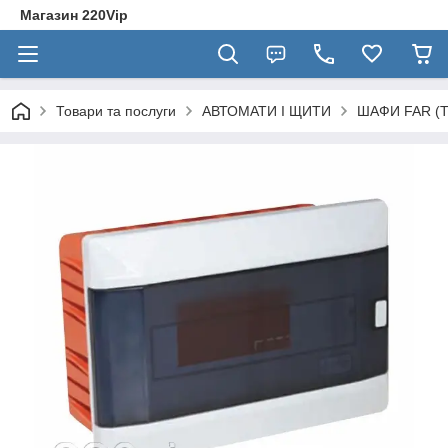
Магазин 220Vip
Товари та послуги
АВТОМАТИ І ЩИТИ
ШАФИ FAR (Тур