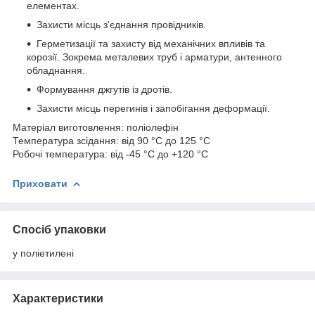
елементах.
Захисти місць з'єднання провідників.
Герметизації та захисту від механічних впливів та
корозії. Зокрема металевих труб і арматури, антенного
обладнання.
Формування джгутів із дротів.
Захисти місць перегинів і запобігання деформації.
Матеріал виготовлення: поліолефін
Температура зсідання: від 90 °C до 125 °C
Робочі температура: від -45 °C до +120 °C
Приховати
Спосіб упаковки
у поліетилені
Характеристики