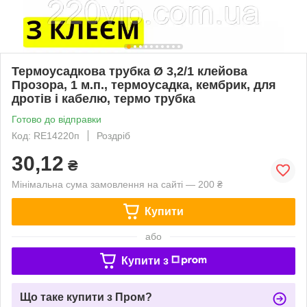
Термоусадкова трубка Ø 3,2/1 клейова
Прозора, 1 м.п., термоусадка, кембрик, для
дротів і кабелю, термо трубка
Готово до відправки
Код: RE14220п
Роздріб
30,12
₴
Мінімальна сума замовлення на сайті — 200 ₴
Купити
або
Купити з
Що таке купити з Пром?