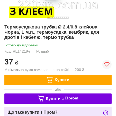
Термоусадкова трубка Ø 2.4/0.8 клейова
Чорна, 1 м.п., термоусадка, кембрик, для
дротів і кабелю, термо трубка
Готово до відправки
Код: RE14219ч
Роздріб
37
₴
Мінімальна сума замовлення на сайті — 200 ₴
Купити
або
Купити з
Що таке купити з Пром?