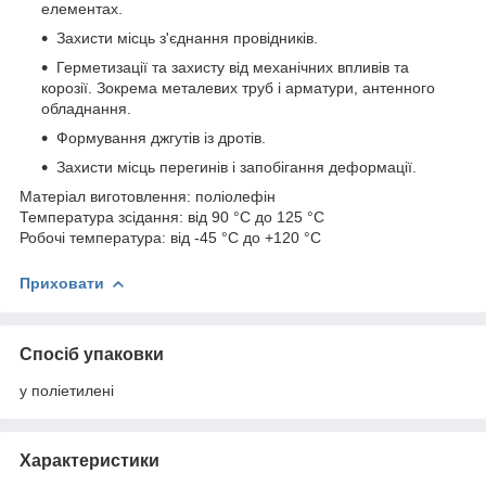
елементах.
Захисти місць з'єднання провідників.
Герметизації та захисту від механічних впливів та
корозії. Зокрема металевих труб і арматури, антенного
обладнання.
Формування джгутів із дротів.
Захисти місць перегинів і запобігання деформації.
Матеріал виготовлення: поліолефін
Температура зсідання: від 90 °C до 125 °C
Робочі температура: від -45 °C до +120 °C
Приховати
Спосіб упаковки
у поліетилені
Характеристики