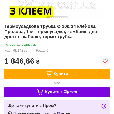
Термоусадкова трубка Ø 100/34 клейова
Прозора, 1 м, термоусадка, кембрик, для
дротів і кабелю, термо трубка
Готово до відправки
Код: RE14235п
Роздріб
1 846,66
₴
Купити
або
Купити з
Що таке купити з Пром?
Замовлення під захистом