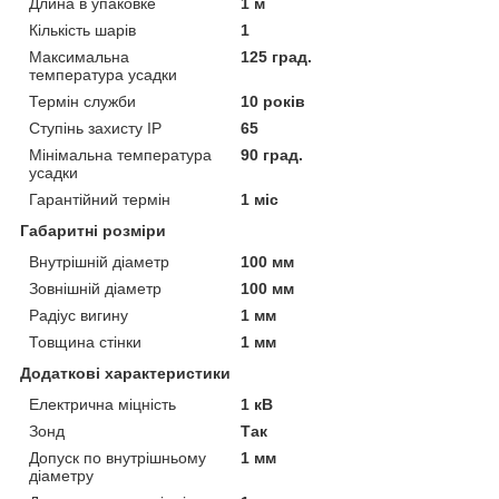
Длина в упаковке
1 м
Кількість шарів
1
Максимальна
125 град.
температура усадки
Термін служби
10 років
Ступінь захисту IP
65
Мінімальна температура
90 град.
усадки
Гарантійний термін
1 міс
Габаритні розміри
Внутрішній діаметр
100 мм
Зовнішній діаметр
100 мм
Радіус вигину
1 мм
Товщина стінки
1 мм
Додаткові характеристики
Електрична міцність
1 кВ
Зонд
Так
Допуск по внутрішньому
1 мм
діаметру