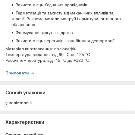
Захисти місць з'єднання провідників.
Герметизації та захисту від механічних впливів та
корозії. Зокрема металевих труб і арматури, антенного
обладнання.
Формування джгутів із дротів.
Захисти місць перегинів і запобігання деформації.
Матеріал виготовлення: поліолефін
Температура зсідання: від 90 °C до 125 °C
Робочі температура: від -45 °C до +120 °C
Приховати
Спосіб упаковки
у поліетилені
Характеристики
Основні атрибути