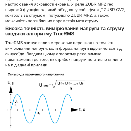
настроювання яскравості екрана. У реле ZUBR MF2 red
широкий функціонал, який об'єднав у собі: функції ZUBR CV2,
контроль за струмом і потужністю ZUBR MF2, а також
можливість поглиблених параметрів меж струму.
Висока точність вимірювання напруги та струму
завдяки алгоритму TrueRMS
TrueRMS знижує вплив мережевих перешкод на точність
вимірювання напруги, коли форма напруги відрізняється від
синусоїди. Завдяки цьому алгоритму реле вимкне
навантаження до того, як стрибок напруги негативно вплине
на під'єднані прилади.