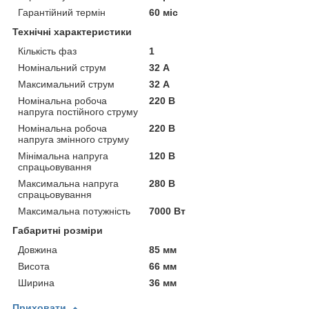
Гарантійний термін
60 міс
Технічні характеристики
Кількість фаз
1
Номінальний струм
32 А
Максимальний струм
32 А
Номінальна робоча
220 В
напруга постійного струму
Номінальна робоча
220 В
напруга змінного струму
Мінімальна напруга
120 В
спрацьовування
Максимальна напруга
280 В
спрацьовування
Максимальна потужність
7000 Вт
Габаритні розміри
Довжина
85 мм
Висота
66 мм
Ширина
36 мм
Приховати