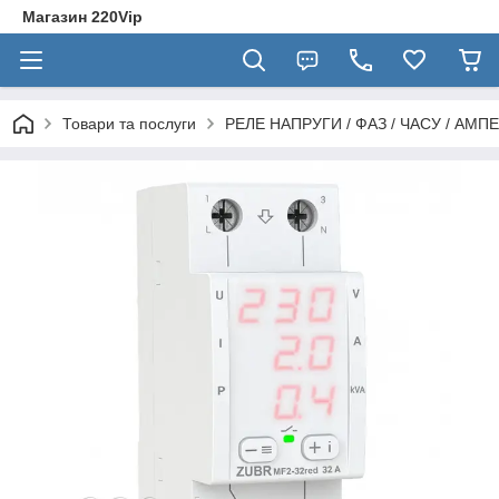
Магазин 220Vip
Товари та послуги
РЕЛЕ НАПРУГИ / ФАЗ / ЧАСУ / АМПЕ