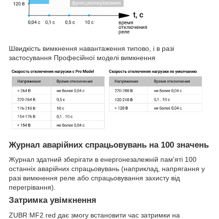
Швидкість вимкнення навантаження типово, і в разі
застосування Професійної моделі вимкнення
Журнал аварійних спрацьовувань на 100 значень
Журнал здатний зберігати в енергонезалежній пам'яті 100
останніх аварійних спрацьовувань (наприклад, напрягання у
разі вимкнення реле або спрацьовування захисту від
перегрівання).
Затримка увімкнення
ZUBR MF2 red дає змогу встановити час затримки на