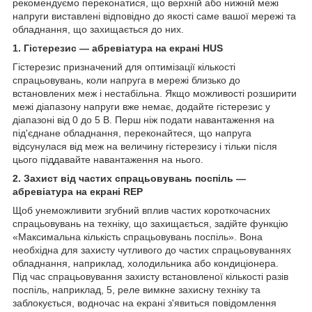
рекомендуємо переконатися, що верхній або нижній межі
напруги виставлені відповідно до якості саме вашої мережі та
обладнання, що захищається до них.
1. Гістерезис — абревіатура на екрані HUS
Гістерезис призначений для оптимізації кількості
спрацьовувань, коли напруга в мережі близько до
встановлених меж і нестабільна. Якщо можливості розширити
межі діапазону напруги вже немає, додайте гістерезис у
діапазоні від 0 до 5 В. Перш ніж подати навантаження на
під'єднане обладнання, переконайтеся, що напруга
відсунулася від меж на величину гістерезису і тільки після
цього піддавайте навантаження на нього.
2. Захист від частих спрацьовувань поспіль —
абревіатура на екрані REP
Щоб унеможливити згубний вплив частих короткочасних
спрацьовувань на техніку, що захищається, задійте функцію
«Максимальна кількість спрацьовувань поспіль». Вона
необхідна для захисту чутливого до частих спрацьовуваннях
обладнання, наприклад, холодильника або кондиціонера.
Під час спрацьовування захисту встановленої кількості разів
поспіль, наприклад, 5, реле вимкне захисну техніку та
заблокується, водночас на екрані з'явиться повідомлення