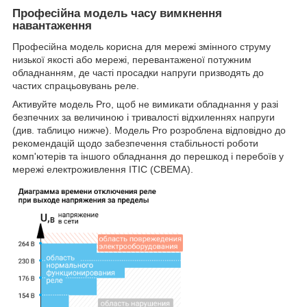
Професійна модель часу вимкнення
навантаження
Професійна модель корисна для мережі змінного струму
низької якості або мережі, перевантаженої потужним
обладнанням, де часті просадки напруги призводять до
частих спрацьовувань реле.
Активуйте модель Pro, щоб не вимикати обладнання у разі
безпечних за величиною і тривалості відхиленнях напруги
(див. таблицю нижче). Модель Pro розроблена відповідно до
рекомендацій щодо забезпечення стабільності роботи
комп'ютерів та іншого обладнання до перешкод і перебоїв у
мережі електроживлення ITIC (CBEMA).