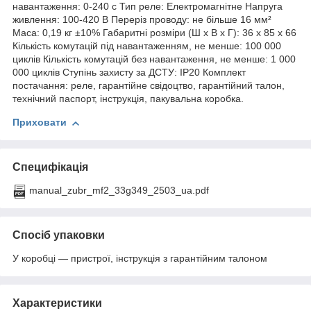
навантаження: 0-240 с Тип реле: Електромагнітне Напруга
живлення: 100-420 В Переріз проводу: не більше 16 мм²
Маса: 0,19 кг ±10% Габаритні розміри (Ш х В х Г): 36 х 85 х 66
Кількість комутацій під навантаженням, не менше: 100 000
циклів Кількість комутацій без навантаження, не менше: 1 000
000 циклів Ступінь захисту за ДСТУ: ІР20 Комплект
постачання: реле, гарантійне свідоцтво, гарантійний талон,
технічний паспорт, інструкція, пакувальна коробка.
Приховати
Специфікація
manual_zubr_mf2_33g349_2503_ua.pdf
Спосіб упаковки
У коробці — пристрої, інструкція з гарантійним талоном
Характеристики