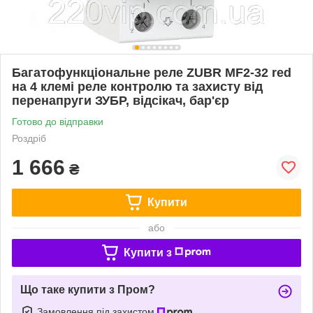
Багатофункціональне реле ZUBR MF2-32 red
на 4 клемі реле контролю та захисту від
перенапруги ЗУБР, відсікач, бар'єр
Готово до відправки
Роздріб
1 666
₴
Купити
або
Купити з
Що таке купити з Пром?
Замовлення під захистом