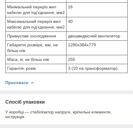
Мінімальний переріз жил
16
кабелю для під'єднання, мм2
Максимальний переріз жил
40
кабелю для під'єднання, мм2
Примусове охолодження
двошвидкісний вентилятор
Габаритні розміри, мм, не
1280х384х779
більш ніж
Маса, кг, не більш ніж
255
Гарантія, років
3 (10 на трансформатор).
Приховати
Спосіб упаковки
У коробці — стабілізатор напруги, кріпильні елементи,
інструкція