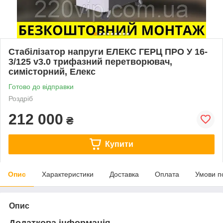
Стабілізатор напруги ЕЛЕКС ГЕРЦ ПРО У 16-
3/125 v3.0 трифазний перетворювач,
симісторний, Елекс
Готово до відправки
Роздріб
212 000
₴
Купити
Опис
Характеристики
Доставка
Оплата
Умови п
Опис
Додаткова інформація