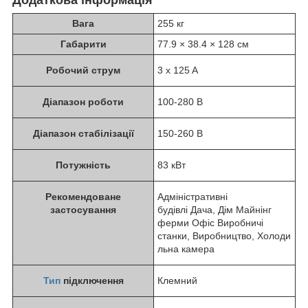
Вага
255 кг
Габарити
77.9 × 38.4 × 128 см
Робочий струм
3 x 125 A
Діапазон роботи
100-280 В
Діапазон стабілізації
150-260 В
Потужність
83 кВт
Рекомендоване
Адміністративні
застосування
будівлі Дача, Дім Майнінг
ферми Офіс Виробничі
станки, Виробництво, Холоди
льна камера
Тип
підключення
Клемний