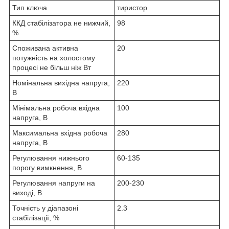
Тип ключа
тиристор
ККД стабілізатора не нижчий,
98
%
Споживана активна
20
потужність на холостому
процесі не більш ніж Вт
Номінальна вихідна напруга,
220
В
Мінімальна робоча вхідна
100
напруга, В
Максимальна вхідна робоча
280
напруга, В
Регулювання нижнього
60-135
порогу вимкнення, В
Регулювання напруги на
200-230
виході, В
Точність у діапазоні
2.3
стабілізації, %