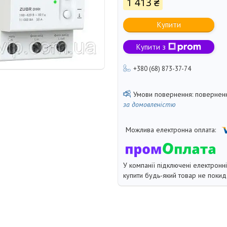
1 413 ₴
Купити
Купити з
+380 (68) 873-37-74
поверненн
за домовленістю
У компанії підключені електронн
купити будь-який товар не покид