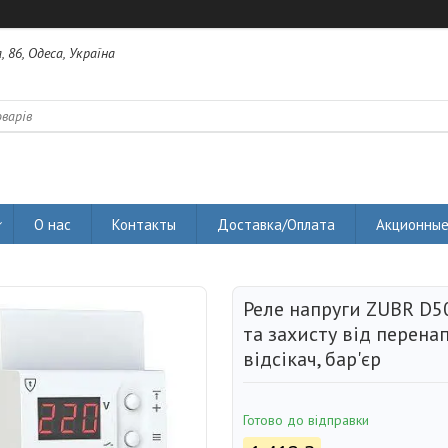
 86, Одеса, Україна
О нас
Контакты
Доставка/Оплата
Акционные
Реле напруги ZUBR D5
та захисту від перенап
відсікач, бар'єр
Готово до відправки