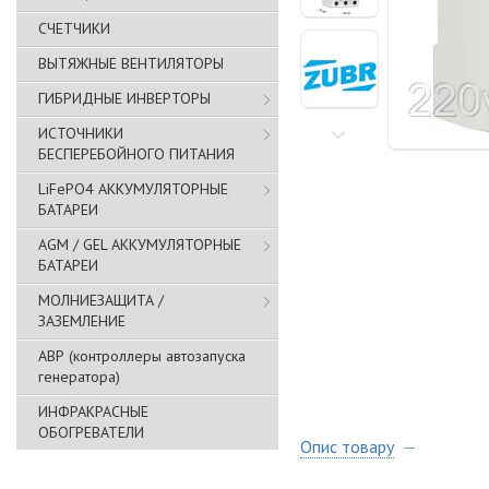
СЧЕТЧИКИ
ВЫТЯЖНЫЕ ВЕНТИЛЯТОРЫ
ГИБРИДНЫЕ ИНВЕРТОРЫ
ИСТОЧНИКИ
БЕСПЕРЕБОЙНОГО ПИТАНИЯ
LiFePO4 АККУМУЛЯТОРНЫЕ
БАТАРЕИ
AGM / GEL АККУМУЛЯТОРНЫЕ
БАТАРЕИ
МОЛНИЕЗАЩИТА /
ЗАЗЕМЛЕНИЕ
АВР (контроллеры автозапуска
генератора)
ИНФРАКРАСНЫЕ
ОБОГРЕВАТЕЛИ
Опис товару