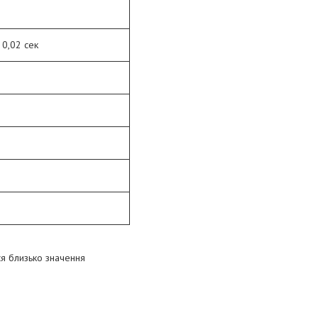
 0,02 сек
ся близько значення