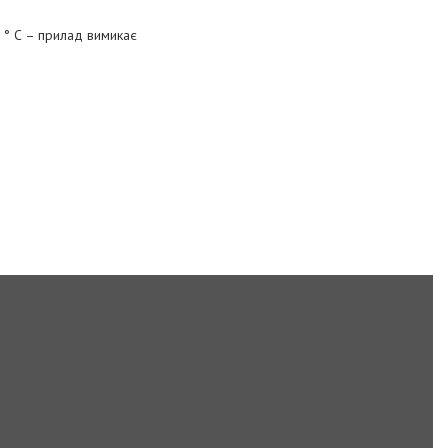
 ° С – прилад вимикає