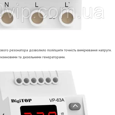
ового резонатора дозволило поліпшити точність вимірювання напруги.
нзиновими та дизельними генераторами.