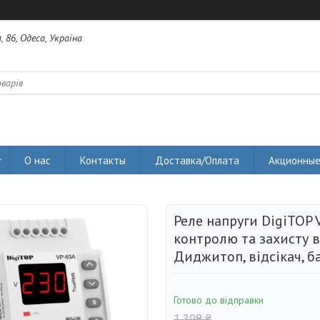
 86, Одеса, Україна
О нас
Контакты
Доставка/Оплата
Акционные
Реле напруги DigiTOP 
контролю та захисту 
Диджитоп, відсікач, б
Готово до відправки
1 398 ₴