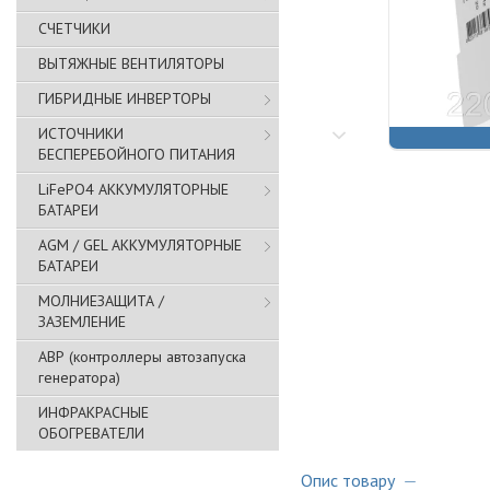
СЧЕТЧИКИ
ВЫТЯЖНЫЕ ВЕНТИЛЯТОРЫ
ГИБРИДНЫЕ ИНВЕРТОРЫ
ИСТОЧНИКИ
БЕСПЕРЕБОЙНОГО ПИТАНИЯ
LiFePO4 АККУМУЛЯТОРНЫЕ
БАТАРЕИ
AGM / GEL АККУМУЛЯТОРНЫЕ
БАТАРЕИ
МОЛНИЕЗАЩИТА /
ЗАЗЕМЛЕНИЕ
АВР (контроллеры автозапуска
генератора)
ИНФРАКРАСНЫЕ
ОБОГРЕВАТЕЛИ
Опис товару