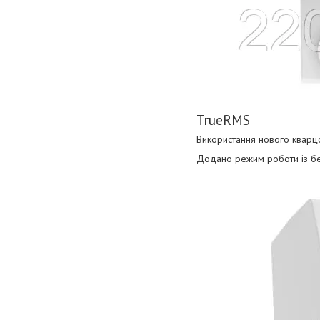
TrueRMS
Використання нового кварц
Додано режим роботи із бе