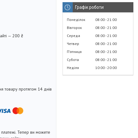
Графік роботи
Понеділок
08:00
21:00
Вівторок
08:00
21:00
айті — 200 ₴
Середа
08:00
21:00
Четвер
08:00
21:00
Пʼятниця
08:00
21:00
Субота
08:00
21:00
Неділя
10:00
20:00
я товару протягом 14 днів
і платежі. Тепер ви можете