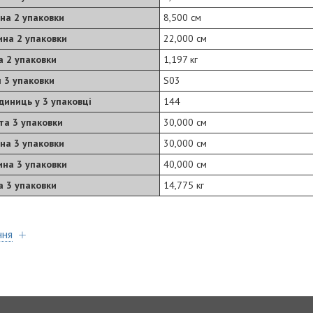
на 2 упаковки
8,500 см
на 2 упаковки
22,000 см
а 2 упаковки
1,197 кг
 3 упаковки
S03
одиниць у 3 упаковці
144
та 3 упаковки
30,000 см
на 3 упаковки
30,000 см
на 3 упаковки
40,000 см
а 3 упаковки
14,775 кг
ння