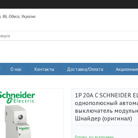
 86, Одеса, Україна
О нас
Контакты
Доставка/Оплата
Акционные
1P 20А C SCHNEIDER E
однополюсный автом
выключатель модуль
Шнайдер (оригинал)
Готово до відправки