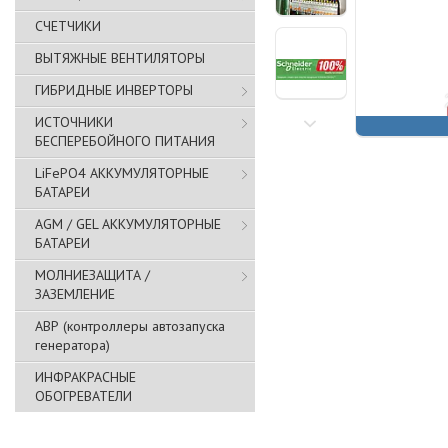
СЧЕТЧИКИ
ВЫТЯЖНЫЕ ВЕНТИЛЯТОРЫ
ГИБРИДНЫЕ ИНВЕРТОРЫ
ИСТОЧНИКИ
БЕСПЕРЕБОЙНОГО ПИТАНИЯ
LiFePO4 АККУМУЛЯТОРНЫЕ
БАТАРЕИ
AGM / GEL АККУМУЛЯТОРНЫЕ
БАТАРЕИ
МОЛНИЕЗАЩИТА /
ЗАЗЕМЛЕНИЕ
АВР (контроллеры автозапуска
генератора)
ИНФРАКРАСНЫЕ
ОБОГРЕВАТЕЛИ